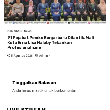
Banjarbaru
News
91 Pejabat Pemko Banjarbaru Dilantik, Wali
Kota Erna Lisa Halaby Tekankan
Profesionalisme
5 Agustus 2026
Admin 4
Tinggalkan Balasan
Anda harus
masuk
untuk berkomentar.
LIVE STREAM