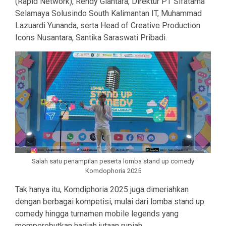
(Rapid Network), Rendy Giantara, Direktur PT Sifatama
Selamaya Solusindo South Kalimantan IT, Muhammad
Lazuardi Yunanda, serta Head of Creative Production
Icons Nusantara, Santika Saraswati Pribadi.
Salah satu penampilan peserta lomba stand up comedy
Komdophoria 2025
Tak hanya itu, Komdiphoria 2025 juga dimeriahkan
dengan berbagai kompetisi, mulai dari lomba stand up
comedy hingga turnamen mobile legends yang
memperebutkan hadiah jutaan rupiah.