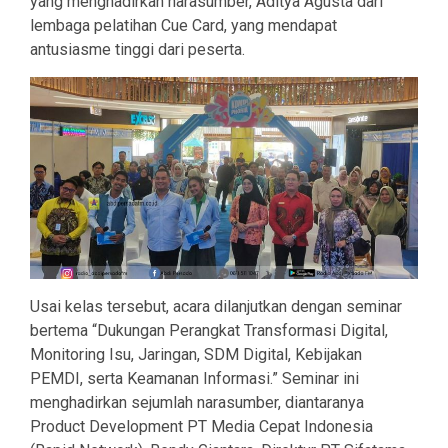
yang menghadirkan narasumber, Aditya Agusta dari
lembaga pelatihan Cue Card, yang mendapat
antusiasme tinggi dari peserta.
Usai kelas tersebut, acara dilanjutkan dengan seminar
bertema “Dukungan Perangkat Transformasi Digital,
Monitoring Isu, Jaringan, SDM Digital, Kebijakan
PEMDI, serta Keamanan Informasi.” Seminar ini
menghadirkan sejumlah narasumber, diantaranya
Product Development PT Media Cepat Indonesia