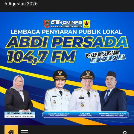
Skip
6 Agustus 2026
to
content