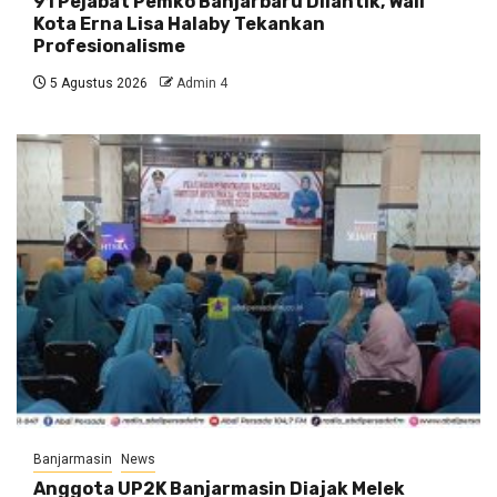
91 Pejabat Pemko Banjarbaru Dilantik, Wali
Kota Erna Lisa Halaby Tekankan
Profesionalisme
5 Agustus 2026
Admin 4
Banjarmasin
News
Anggota UP2K Banjarmasin Diajak Melek