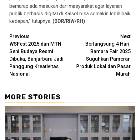
berharap ada masukan dari masyarakat agar layanan
publik berbasis digital di Kalsel bisa semakin lebih baik
kedepan,” tutupnya.
(BDR/RIW/RH)
Continue
Previous
Next
WSFest 2025 dan MTN
Berlangsung 4 Hari,
Reading
Seni Budaya Resmi
Bamara Fair 2025
Dibuka, Banjarbaru Jadi
Suguhkan Pameran
Panggung Kreativitas
Produk Lokal dan Pasar
Nasional
Murah
MORE STORIES