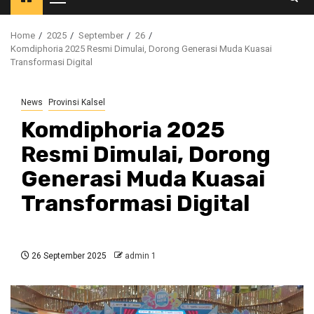
Primary
Menu
Home
2025
September
26
Komdiphoria 2025 Resmi Dimulai, Dorong Generasi Muda Kuasai
Transformasi Digital
News
Provinsi Kalsel
Komdiphoria 2025
Resmi Dimulai, Dorong
Generasi Muda Kuasai
Transformasi Digital
26 September 2025
admin 1