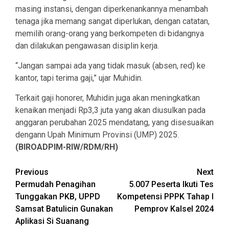
masing instansi, dengan diperkenankannya menambah
tenaga jika memang sangat diperlukan, dengan catatan,
memilih orang-orang yang berkompeten di bidangnya
dan dilakukan pengawasan disiplin kerja.
“Jangan sampai ada yang tidak masuk (absen, red) ke
kantor, tapi terima gaji,” ujar Muhidin.
Terkait gaji honorer, Muhidin juga akan meningkatkan
kenaikan menjadi Rp3,3 juta yang akan diusulkan pada
anggaran perubahan 2025 mendatang, yang disesuaikan
dengann Upah Minimum Provinsi (UMP) 2025.
(BIROADPIM-RIW/RDM/RH)
Continue
Previous
Next
Permudah Penagihan
5.007 Peserta Ikuti Tes
Reading
Tunggakan PKB, UPPD
Kompetensi PPPK Tahap I
Samsat Batulicin Gunakan
Pemprov Kalsel 2024
Aplikasi Si Suanang