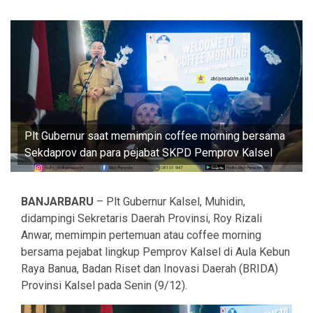
Plt Gubernur saat memimpin coffee morning bersama
Sekdaprov dan para pejabat SKPD Pemprov Kalsel
BANJARBARU
– Plt Gubernur Kalsel, Muhidin,
didampingi Sekretaris Daerah Provinsi, Roy Rizali
Anwar, memimpin pertemuan atau coffee morning
bersama pejabat lingkup Pemprov Kalsel di Aula Kebun
Raya Banua, Badan Riset dan Inovasi Daerah (BRIDA)
Provinsi Kalsel pada Senin (9/12).