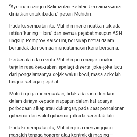
“Ayo membangun Kalimantan Selatan bersama-sama
diniatkan untuk ibadah,” pesan Muhidin.
Pada kesempatan itu, Muhidin mengingatkan tak ada
istilah ‘kuning – biru’ dan semua pejabat maupun ASN
lingkup Pemprov Kalsel ini, bersikap netral dalam
bertindak dan semua mengutamakan kerja bersama.
Perkenalan dan cerita Muhidin pun menjadi makin
terjalin rasa keakraban, apalagi disertai joke-joke lucu
dari pengalamannya sejak waktu kecil, masa sekolah
hingga sebagai pejabat.
Muhidin juga menegaskan, tidak ada rasa dendam
dalam dirinya kepada siapapun dalam hal adanya
perbedaan sikap atau dukungan, pada saat pencalonan
gubernur dan wakil gubernur pilkada serentak lalu.
Pada kesempatan itu, Muhidin juga menyinggung
masalah tenaga honorer atau kontrak di masing –