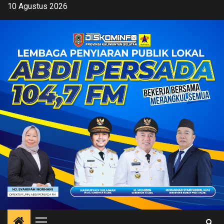
Skip
10 Agustus 2026
to
content