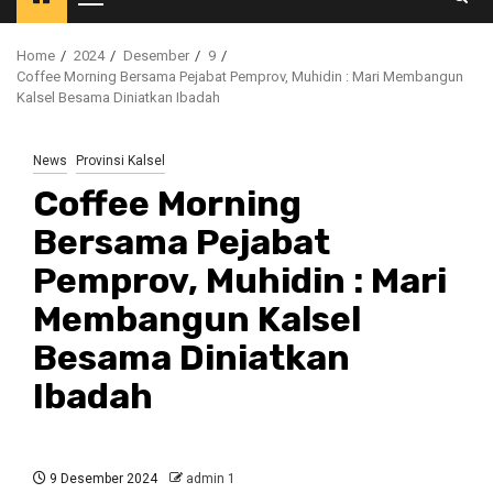
Primary
Menu
Home
2024
Desember
9
Coffee Morning Bersama Pejabat Pemprov, Muhidin : Mari Membangun
Kalsel Besama Diniatkan Ibadah
News
Provinsi Kalsel
Coffee Morning
Bersama Pejabat
Pemprov, Muhidin : Mari
Membangun Kalsel
Besama Diniatkan
Ibadah
9 Desember 2024
admin 1