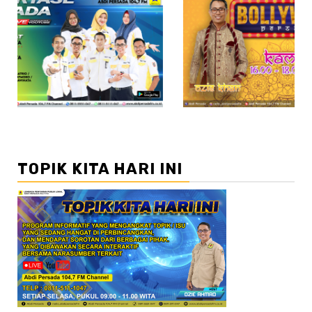
//2
TOPIK KITA HARI INI