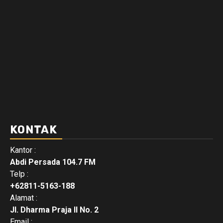
KONTAK
Kantor :
Abdi Persada 104.7 FM
Telp :
+62811-5163-188
Alamat :
Jl. Dharma Praja II No. 2
Email :