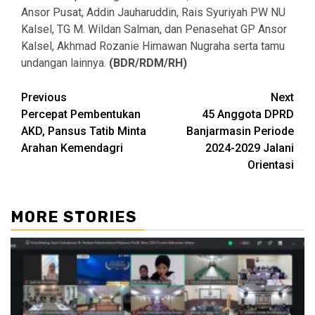
Ansor Pusat, Addin Jauharuddin, Rais Syuriyah PW NU
Kalsel, TG M. Wildan Salman, dan Penasehat GP Ansor
Kalsel, Akhmad Rozanie Himawan Nugraha serta tamu
undangan lainnya.
(BDR/RDM/RH)
Continue
Previous
Next
Percepat Pembentukan
45 Anggota DPRD
Reading
AKD, Pansus Tatib Minta
Banjarmasin Periode
Arahan Kemendagri
2024-2029 Jalani
Orientasi
MORE STORIES