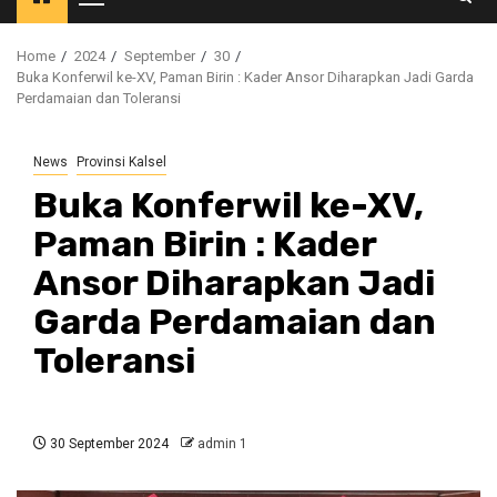
Primary
Menu
Home
2024
September
30
Buka Konferwil ke-XV, Paman Birin : Kader Ansor Diharapkan Jadi Garda
Perdamaian dan Toleransi
News
Provinsi Kalsel
Buka Konferwil ke-XV,
Paman Birin : Kader
Ansor Diharapkan Jadi
Garda Perdamaian dan
Toleransi
30 September 2024
admin 1