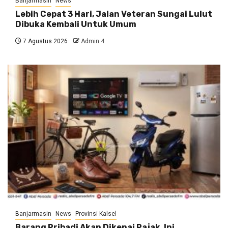
Banjarmasin
News
Lebih Cepat 3 Hari, Jalan Veteran Sungai Lulut
Dibuka Kembali Untuk Umum
7 Agustus 2026
Admin 4
Banjarmasin
News
Provinsi Kalsel
Barang Pribadi Akan Dikenai Pajak, Ini