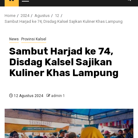
Primary
Menu
Home
2024
Agustus
12
Sambut Harjad ke 74, Disdag Kalsel Sajikan Kuliner Khas Lampung
News
Provinsi Kalsel
Sambut Harjad ke 74,
Disdag Kalsel Sajikan
Kuliner Khas Lampung
12 Agustus 2024
admin 1