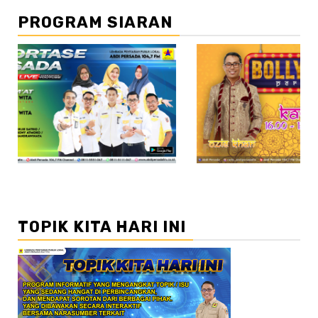
PROGRAM SIARAN
//2
TOPIK KITA HARI INI