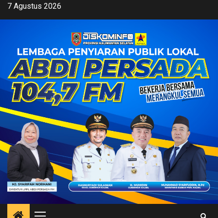
Skip
7 Agustus 2026
to
content