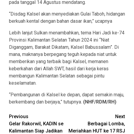
pada tanggal 14 Agustus mendatang.
“Disdag Kalsel akan menyediakan Gulai Taboh, hidangan
berkuah kental dengan bahan dasar ikan,” ucapnya
Lebih lanjut Sulkan menambahkan, tema Hari Jadi ke-74
Provinsi Kalimantan Selatan Tahun 2024 ini “Niat
Diganggam, Barakat Dikatam, Kalsel Babussalam”. Di
mana, maknanya berpegang teguh kepada niat untuk
memberikan yang terbaik bagi Kalsel, memanen
keberkahan dari Allah SWT, hasil dari kerja keras
membangun Kalimantan Selatan sebagai pintu
keselamatan.
“Pembangunan di Kalsel ke depan, dapat semakin maju,
berkembang dan berjaya,” tutupnya.
(NHF/RDM/RH)
Continue
Previous
Next
Gelar Rakorwil, KADIN se
Berbagai Lomba,
Reading
Kalimantan Siap Jadikan
Meriahkan HUT ke 17 RSJ