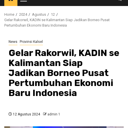
Primary
Menu
Home
2024
Agustus
12
Gelar Rakorwil, KADIN se Kalimantan Siap Jadikan Borneo Pusat
Pertumbuhan Ekonomi Baru Indonesia
News
Provinsi Kalsel
Gelar Rakorwil, KADIN se
Kalimantan Siap
Jadikan Borneo Pusat
Pertumbuhan Ekonomi
Baru Indonesia
12 Agustus 2024
admin 1