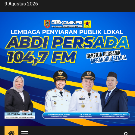
Skip
9 Agustus 2026
to
content