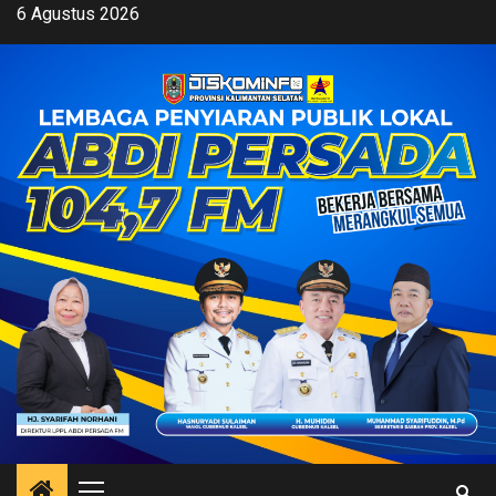
Skip
6 Agustus 2026
to
content