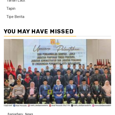
Tanah Laut
Tapin
Tipe Berita
YOU MAY HAVE MISSED
Banjarbaru
News