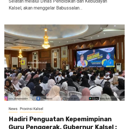
Selatan melalui Dinas Pendidikan dan Kebudayan
Kalsel, akan menggelar Babussalan…
News
Provinsi Kalsel
Hadiri Penguatan Kepemimpinan
Guru Penggerak, Gubernur Kalsel :