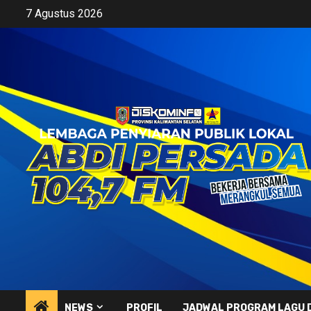
Skip
7 Agustus 2026
to
content
NEWS
PROFIL
JADWAL PROGRAM LAGU 