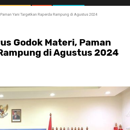
i, Paman Yani Targetkan Raperda Rampung di Agustus 2024
erus Godok Materi, Paman
 Rampung di Agustus 2024
//2