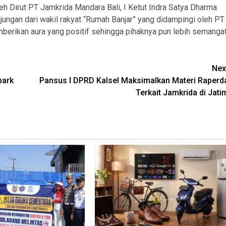
 Dirut PT Jamkrida Mandara Bali, I Ketut Indra Satya Dharma
ungan dari wakil rakyat “Rumah Banjar” yang didampingi oleh PT
berikan aura yang positif sehingga pihaknya pun lebih semanga
Nex
park
Pansus I DPRD Kalsel Maksimalkan Materi Raperd
Terkait Jamkrida di Jati