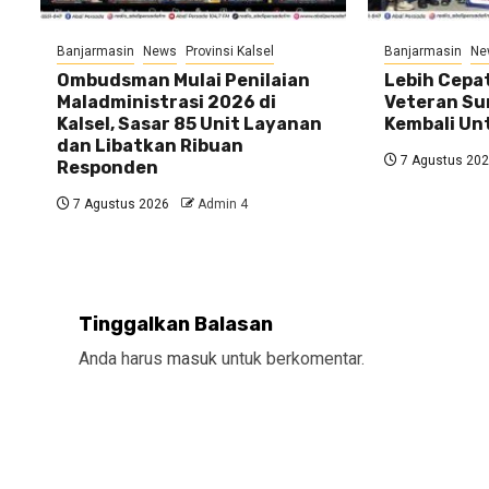
Banjarmasin
News
Provinsi Kalsel
Banjarmasin
Ne
Ombudsman Mulai Penilaian
Lebih Cepat
Maladministrasi 2026 di
Veteran Su
Kalsel, Sasar 85 Unit Layanan
Kembali U
dan Libatkan Ribuan
7 Agustus 20
Responden
7 Agustus 2026
Admin 4
Tinggalkan Balasan
Anda harus
masuk
untuk berkomentar.