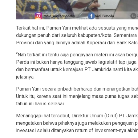
Terkait hal ini, Paman Yani melihat ada sesuatu yang me
dukungan penuh dari seluruh kabupaten/kota. Sementara d
Provinsi dan yang lainnya adalah Koperasi dari Bank Kals
“Nah terkait ini tentu saja pengayaan materi ini akan berg
Perda ini bukan hanya tanggung jawab legislatif tapi juga
dan bermanfaat untuk kemajuan PT Jamkrida nanti kita aka
jelasnya.
Paman Yani secara pribadi berharap dan menargetkan b
Untuk itu, karena saat ini menjelang masa purna tugas seb
tahun ini harus selesai.
Menanggapi hal tersebut, Direktur Umum (Dirut) PT Jamk
mengatakan bahwa pihaknya juga melakukan pengajuan p
investasi selalu ditanyakan return of invesment-nya ak