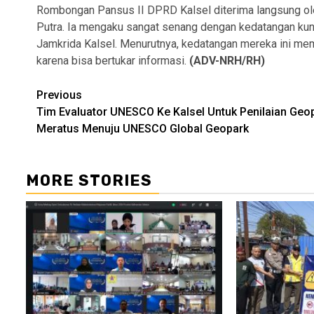
Rombongan Pansus II DPRD Kalsel diterima langsung oleh
Putra. Ia mengaku sangat senang dengan kedatangan kunj
Jamkrida Kalsel. Menurutnya, kedatangan mereka ini mem
karena bisa bertukar informasi.
(ADV-NRH/RH)
Continue
Previous
Tim Evaluator UNESCO Ke Kalsel Untuk Penilaian Geo
Reading
Meratus Menuju UNESCO Global Geopark
MORE STORIES