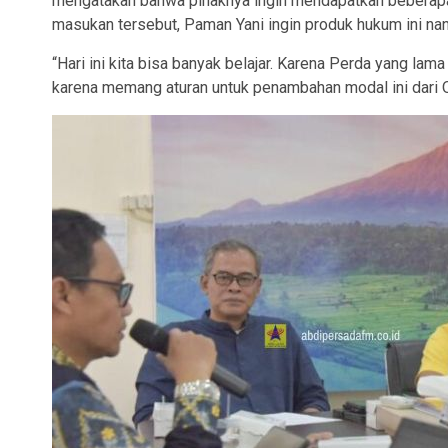
mengatakan bahwa pihaknya ingin mendapatkan beberapa
masukan tersebut, Paman Yani ingin produk hukum ini nan
“Hari ini kita bisa banyak belajar. Karena Perda yang lam
karena memang aturan untuk penambahan modal ini dari O