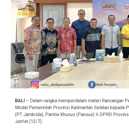
BALI
– Dalam rangka memperdalam materi Rancangan Pe
Modal Pemerintah Provinsi Kalimantan Selatan kepada P
(PT Jamkrida), Panitia Khusus (Pansus) II DPRD Provins
Jum’at (12/7).