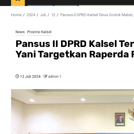
Home
2024
Juli
12
Pansus II DPRD Kalsel Terus Godok Mater
News
Provinsi Kalsel
Pansus II DPRD Kalsel T
Yani Targetkan Raperda
12 Juli 2024
admin 1
//1