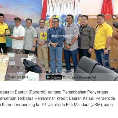
raturan Daerah (Raperda) tentang Penambahan Penyertaan
erseroan Terbatas Penjaminan Kredit Daerah Kalsel Perseroda
i Kalsel bertandang ke PT Jamkrida Bali Mandara (JBM), pada