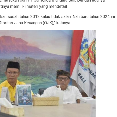
 masukan dari PT Jamkrida Mandara Bali. Dengan adanya
tinya memiliki materi yang mendetail.
a kan sudah tahun 2012 kalau tidak salah. Nah baru tahun 2024 ini
toritas Jasa Keuangan (OJK),” katanya.