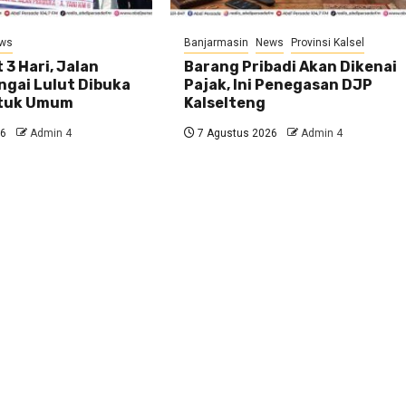
ws
Banjarmasin
News
Provinsi Kalsel
 3 Hari, Jalan
Barang Pribadi Akan Dikenai
ngai Lulut Dibuka
Pajak, Ini Penegasan DJP
ntuk Umum
Kalselteng
26
Admin 4
7 Agustus 2026
Admin 4