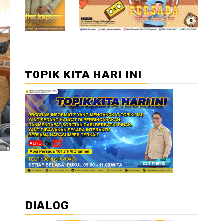
TOPIK KITA HARI INI
DIALOG