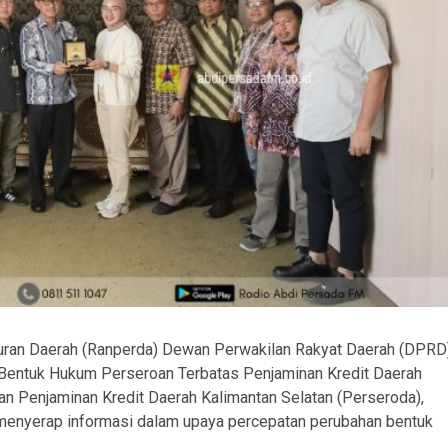
uran Daerah (Ranperda) Dewan Perwakilan Rakyat Daerah (DPRD
n Bentuk Hukum Perseroan Terbatas Penjaminan Kredit Daerah
n Penjaminan Kredit Daerah Kalimantan Selatan (Perseroda),
menyerap informasi dalam upaya percepatan perubahan bentuk