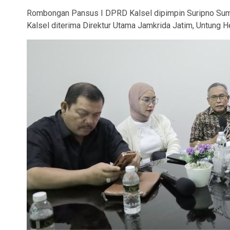
Rombongan Pansus I DPRD Kalsel dipimpin Suripno Suma
Kalsel diterima Direktur Utama Jamkrida Jatim, Untung He