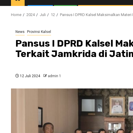
Home
2024
Juli
12
Pansus I DPRD Kalsel Maksimalkan Materi 
News
Provinsi Kalsel
Pansus I DPRD Kalsel Ma
Terkait Jamkrida di Jati
12 Juli 2024
admin 1