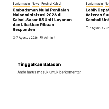
Banjarmasin
News
Provinsi Kalsel
Banjarmasin
Ne
Ombudsman Mulai Penilaian
Lebih Cepat
Maladministrasi 2026 di
Veteran Su
Kalsel, Sasar 85 Unit Layanan
Kembali U
dan Libatkan Ribuan
7 Agustus 20
Responden
7 Agustus 2026
Admin 4
Tinggalkan Balasan
Anda harus
masuk
untuk berkomentar.