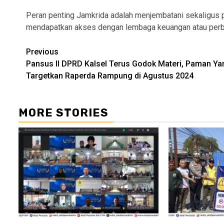
Peran penting Jamkrida adalah menjembatani sekaligus 
mendapatkan akses dengan lembaga keuangan atau per
Continue
Previous
Pansus II DPRD Kalsel Terus Godok Materi, Paman Ya
Reading
Targetkan Raperda Rampung di Agustus 2024
MORE STORIES