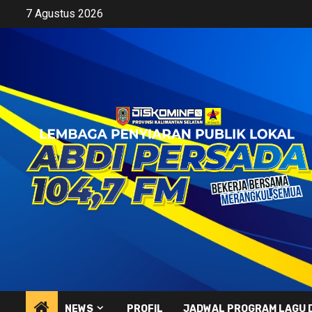
Skip
7 Agustus 2026
to
content
NEWS
PROFIL
JADWAL PROGRAM LAGU 