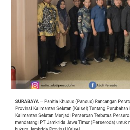
SURABAYA
– Panitia Khusus (Pansus) Rancangan Perat
Provinsi Kalimantan Selatan (Kalsel) Tentang Perubaha
Kalimantan Selatan Menjadi Perseroan Terbatas Perseroa
mendatangi PT Jamkrida Jawa Timur (Perseroda) untuk 
hukum Jamkrida Provinsi Kalsel.