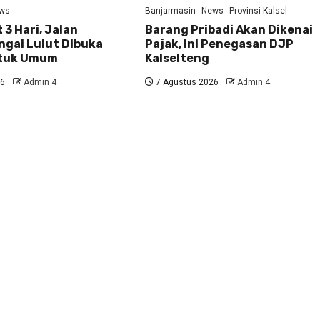
ws
Banjarmasin
News
Provinsi Kalsel
 3 Hari, Jalan
Barang Pribadi Akan Dikenai
ngai Lulut Dibuka
Pajak, Ini Penegasan DJP
ntuk Umum
Kalselteng
26
Admin 4
7 Agustus 2026
Admin 4