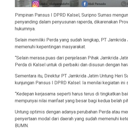
Pimpinan Pansus I DPRD Kalsel, Suripno Sumas mengungk
penyanding dalam penyusunan raperda, dikarenakan Prov
hukumnya.
Selain memiliki Perda yang sudah lengkap, PT Jamkrida J
memenuhi kepentingan masyarakat.
“Selain merasa puas dari penjelasan Pihak Jamkrida Jati
Perda di Kalsel untuk di perbaiki dan disusun dengan har
Sementara itu, Direktur PT Jamkrida Jatim Untung Heri 
kunjungan Pansus I DPRD Kalsel. Ia menilai kegiatan ini
“Kedepan kerjasama seperti harus terus di tingkatkan ba
mempunyai nilai manfaat yang besar bagi kedua belah pih
Untung optimis dengan adanya perubahan Perda atau men
penyertaan modal dari daerah yang sudah memenuhi ket
BUMN.