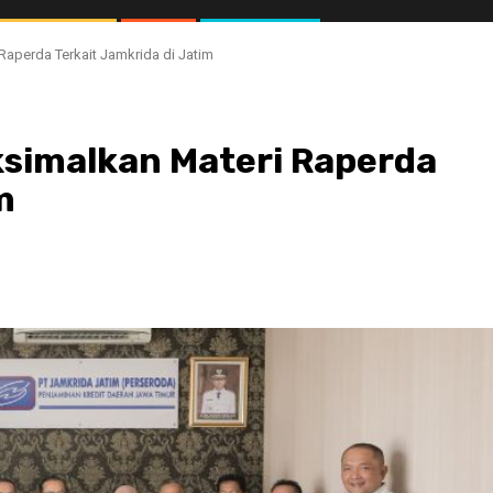
Raperda Terkait Jamkrida di Jatim
ksimalkan Materi Raperda
m
//1