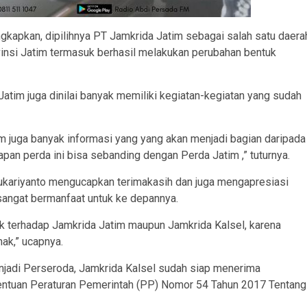
apkan, dipilihnya PT Jamkrida Jatim sebagai salah satu daera
insi Jatim termasuk berhasil melakukan perubahan bentuk
atim juga dinilai banyak memiliki kegiatan-kegiatan yang sudah
m juga banyak informasi yang yang akan menjadi bagian daripada
apan perda ini bisa sebanding dengan Perda Jatim ,” tuturnya.
Sukariyanto mengucapkan terimakasih dan juga mengapresiasi
 sangat bermanfaat untuk ke depannya.
ik terhadap Jamkrida Jatim maupun Jamkrida Kalsel, karena
ak,” ucapnya.
jadi Perseroda, Jamkrida Kalsel sudah siap menerima
entuan Peraturan Pemerintah (PP) Nomor 54 Tahun 2017 Tentang