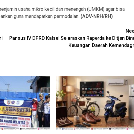
penjamin usaha mikro kecil dan menengah (UMKM) agar bisa
bankan guna mendapatkan permodalan.
(ADV-NRH/RH)
Nex
ni
Pansus IV DPRD Kalsel Selaraskan Raperda ke Ditjen Bin
Keuangan Daerah Kemendagr