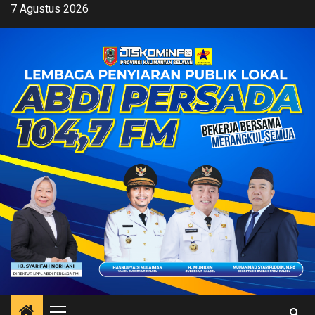
Skip
7 Agustus 2026
to
content