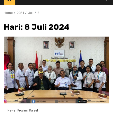
Primary
Menu
Home
2024
Juli
8
Hari:
8 Juli 2024
News
Provinsi Kalsel