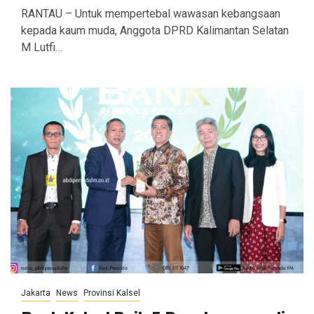
RANTAU – Untuk mempertebal wawasan kebangsaan
kepada kaum muda, Anggota DPRD Kalimantan Selatan
M Lutfi…
Jakarta
News
Provinsi Kalsel