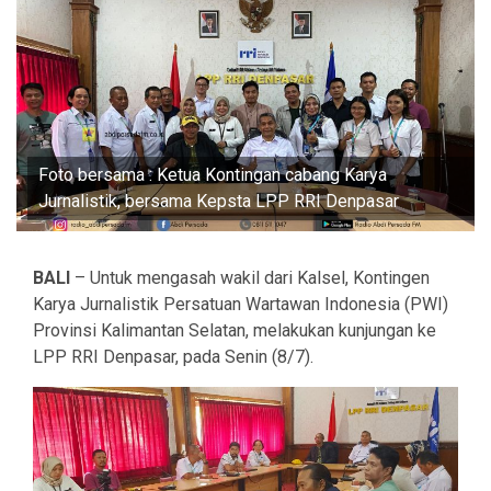
Foto bersama : Ketua Kontingan cabang Karya
Jurnalistik, bersama Kepsta LPP RRI Denpasar
BALI
– Untuk mengasah wakil dari Kalsel, Kontingen
Karya Jurnalistik Persatuan Wartawan Indonesia (PWI)
Provinsi Kalimantan Selatan, melakukan kunjungan ke
LPP RRI Denpasar, pada Senin (8/7).