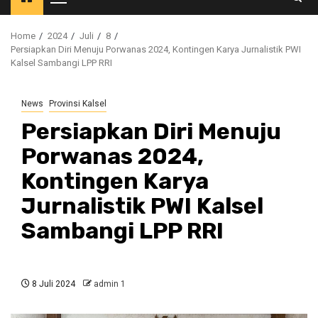
Primary
Menu
Home
2024
Juli
8
Persiapkan Diri Menuju Porwanas 2024, Kontingen Karya Jurnalistik PWI
Kalsel Sambangi LPP RRI
News
Provinsi Kalsel
Persiapkan Diri Menuju
Porwanas 2024,
Kontingen Karya
Jurnalistik PWI Kalsel
Sambangi LPP RRI
8 Juli 2024
admin 1