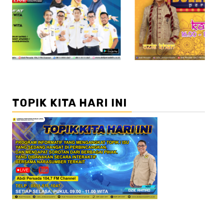
//2
TOPIK KITA HARI INI