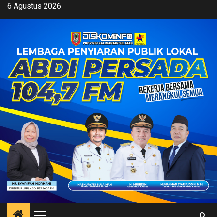
Skip
6 Agustus 2026
to
content