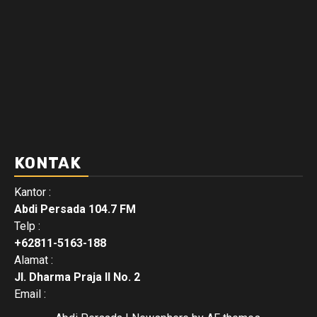
KONTAK
Kantor :
Abdi Persada 104.7 FM
Telp :
+62811-5163-188
Alamat :
Jl. Dharma Praja II No. 2
Email :