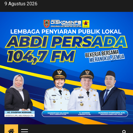
Skip
9 Agustus 2026
to
content