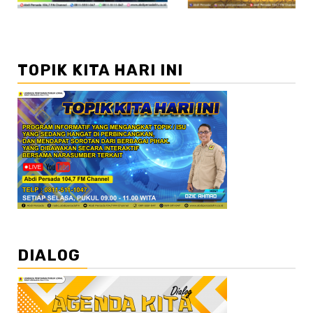
TOPIK KITA HARI INI
DIALOG