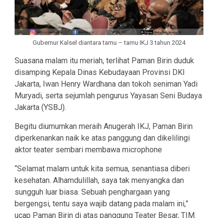
Gubernur Kalsel diantara tamu – tamu IKJ 3 tahun 2024
Suasana malam itu meriah, terlihat Paman Birin duduk
disamping Kepala Dinas Kebudayaan Provinsi DKI
Jakarta, Iwan Henry Wardhana dan tokoh seniman Yadi
Muryadi, serta sejumlah pengurus Yayasan Seni Budaya
Jakarta (YSBJ).
Begitu diumumkan meraih Anugerah IKJ, Paman Birin
diperkenankan naik ke atas panggung dan dikelilingi
aktor teater sembari membawa microphone
“Selamat malam untuk kita semua, senantiasa diberi
kesehatan. Alhamdulillah, saya tak menyangka dan
sungguh luar biasa. Sebuah penghargaan yang
bergengsi, tentu saya wajib datang pada malam ini,”
ucap Paman Birin di atas panggung Teater Besar, TIM.