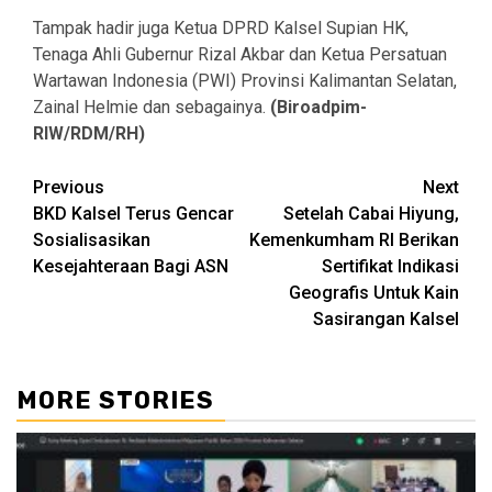
Tampak hadir juga Ketua DPRD Kalsel Supian HK,
Tenaga Ahli Gubernur Rizal Akbar dan Ketua Persatuan
Wartawan Indonesia (PWI) Provinsi Kalimantan Selatan,
Zainal Helmie dan sebagainya.
(Biroadpim-
RIW/RDM/RH)
Continue
Previous
Next
BKD Kalsel Terus Gencar
Setelah Cabai Hiyung,
Reading
Sosialisasikan
Kemenkumham RI Berikan
Kesejahteraan Bagi ASN
Sertifikat Indikasi
Geografis Untuk Kain
Sasirangan Kalsel
MORE STORIES