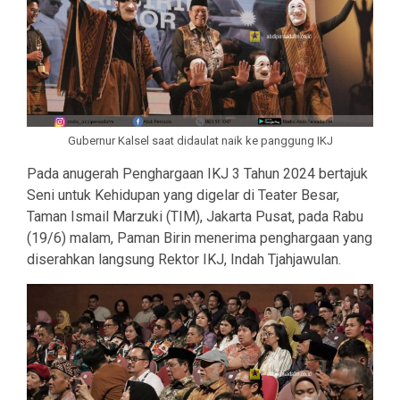
Gubernur Kalsel saat didaulat naik ke panggung IKJ
Pada anugerah Penghargaan IKJ 3 Tahun 2024 bertajuk
Seni untuk Kehidupan yang digelar di Teater Besar,
Taman Ismail Marzuki (TIM), Jakarta Pusat, pada Rabu
(19/6) malam, Paman Birin menerima penghargaan yang
diserahkan langsung Rektor IKJ, Indah Tjahjawulan.