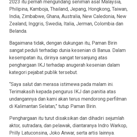
2023 itu pernah mengundang seniman asal Malaysia,
Philipina, Kamboja, Thailand, Jepang, Hongkong, Taiwan,
India, Zimbabwe, Ghana, Australia, New Caledonia, New
Zealand, Inggris, Swedia, Italia, Jerman, Colombia dan
Belanda.
Bagaimana tidak, dengan dukungan itu, Paman Birin
sangat peduli terhadap dunia kesenian di Banua. Dalam
kesempatan itu, dirinya sangat tersanjung atas
penghargaan IKJ terhadap anugerah kesenian dalam
kategori pejabat publik tersebut.
“Saya salut dan merasa istimewa pada malam ini.
Terimakasih kepada pengurus IKJ dan panitia atas
undangannya dan kami akan terus mendorong perfilman
di Kalimantan Selatan,” tutup Paman Birin.
Penghargaan itu turut disaksikan dan dihadiri sejumlah
aktor, sutradara, dan pelawak, diantaranya Indro Warkop,
Prilly Latuconsina, Joko Anwar, serta artis lainnya.