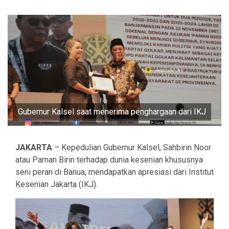
Gubernur Kalsel saat menerima penghargaan dari IKJ
JAKARTA
– Kepedulian Gubernur Kalsel, Sahbirin Noor
atau Paman Birin terhadap dunia kesenian khususnya
seni peran di Banua, mendapatkan apresiasi dari Institut
Kesenian Jakarta (IKJ).