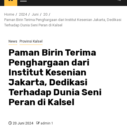
Primary
Menu
Home
2024
Juni
20
Paman Birin Terima Penghargaan dari Institut Kesenian Jakarta, Dedikasi
Terhadap Dunia Seni Peran di Kalsel
News
Provinsi Kalsel
Paman Birin Terima
Penghargaan dari
Institut Kesenian
Jakarta, Dedikasi
Terhadap Dunia Seni
Peran di Kalsel
20 Juni 2024
admin 1