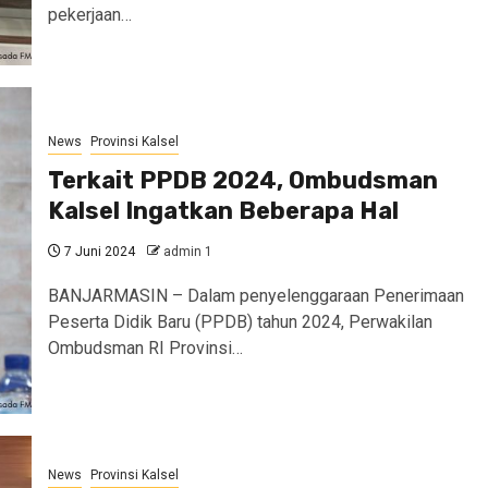
pekerjaan…
News
Provinsi Kalsel
Terkait PPDB 2024, Ombudsman
Kalsel Ingatkan Beberapa Hal
7 Juni 2024
admin 1
BANJARMASIN – Dalam penyelenggaraan Penerimaan
Peserta Didik Baru (PPDB) tahun 2024, Perwakilan
Ombudsman RI Provinsi…
News
Provinsi Kalsel