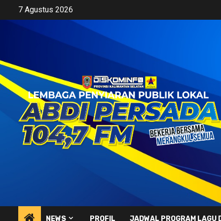
Skip
7 Agustus 2026
to
content
NEWS
PROFIL
JADWAL PROGRAM LAGU 