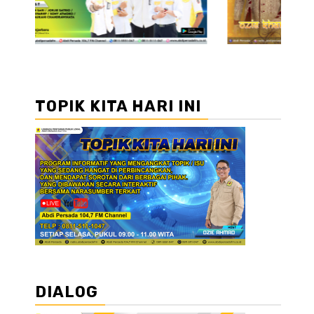
TOPIK KITA HARI INI
DIALOG