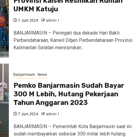
Provinsi Kalsel Resmikan Rumah
UMKM Katuju
7 Juni 2024
admin 1
BANJARMASIN – Peringati dua dekade Hari Bakti
Perbendaharaan, Kanwil Ditjen Perbendaharaan Provinsi
Kalimantan Selatan meresmikan…
Banjarmasin
News
Pemko Banjarmasin Sudah Bayar
300 M Lebih, Hutang Pekerjaan
Tahun Anggaran 2023
7 Juni 2024
admin 1
BANJARMASIN – Pemerintah Kota Banjarmasin saat ini
sudah membayarkan sebesar 300 miliar lebih hutang