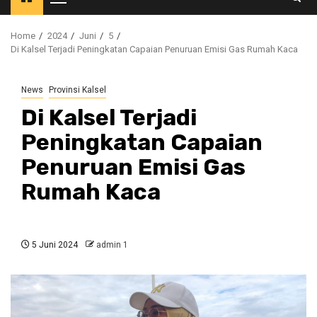
Primary
Menu
Home
2024
Juni
5
Di Kalsel Terjadi Peningkatan Capaian Penuruan Emisi Gas Rumah Kaca
News
Provinsi Kalsel
Di Kalsel Terjadi
Peningkatan Capaian
Penuruan Emisi Gas
Rumah Kaca
5 Juni 2024
admin 1