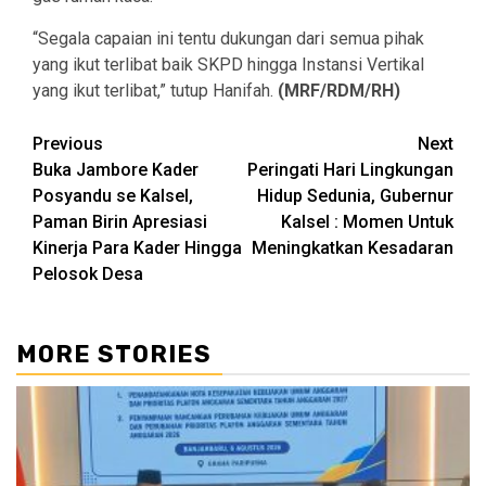
“Segala capaian ini tentu dukungan dari semua pihak
yang ikut terlibat baik SKPD hingga Instansi Vertikal
yang ikut terlibat,” tutup Hanifah.
(MRF/RDM/RH)
Continue
Previous
Next
Buka Jambore Kader
Peringati Hari Lingkungan
Reading
Posyandu se Kalsel,
Hidup Sedunia, Gubernur
Paman Birin Apresiasi
Kalsel : Momen Untuk
Kinerja Para Kader Hingga
Meningkatkan Kesadaran
Pelosok Desa
MORE STORIES