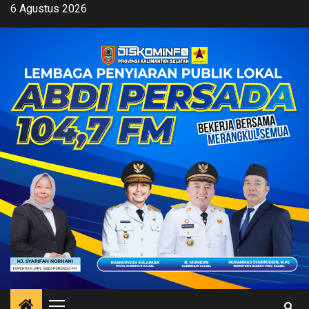
Skip
6 Agustus 2026
to
content