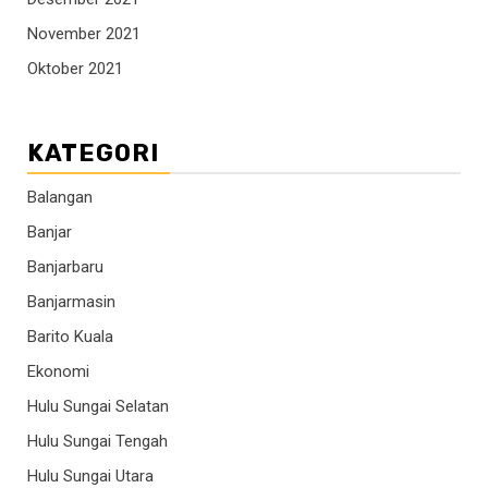
November 2021
Oktober 2021
KATEGORI
Balangan
Banjar
Banjarbaru
Banjarmasin
Barito Kuala
Ekonomi
Hulu Sungai Selatan
Hulu Sungai Tengah
Hulu Sungai Utara