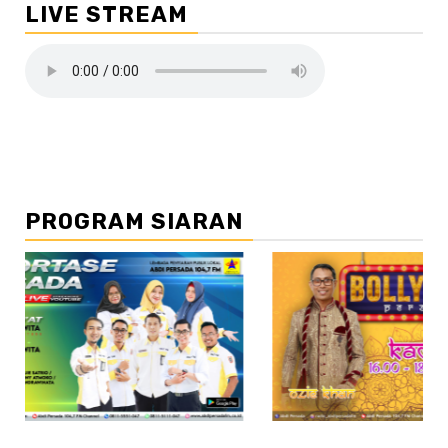
LIVE STREAM
PROGRAM SIARAN
//2