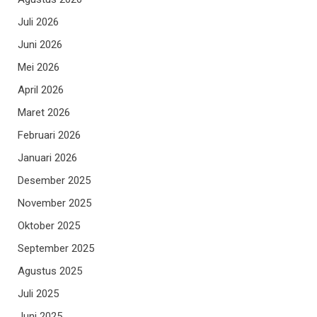
Juli 2026
Juni 2026
Mei 2026
April 2026
Maret 2026
Februari 2026
Januari 2026
Desember 2025
November 2025
Oktober 2025
September 2025
Agustus 2025
Juli 2025
Juni 2025