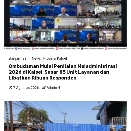
Banjarmasin
News
Provinsi Kalsel
Ombudsman Mulai Penilaian Maladministrasi
2026 di Kalsel, Sasar 85 Unit Layanan dan
Libatkan Ribuan Responden
7 Agustus 2026
Admin 4