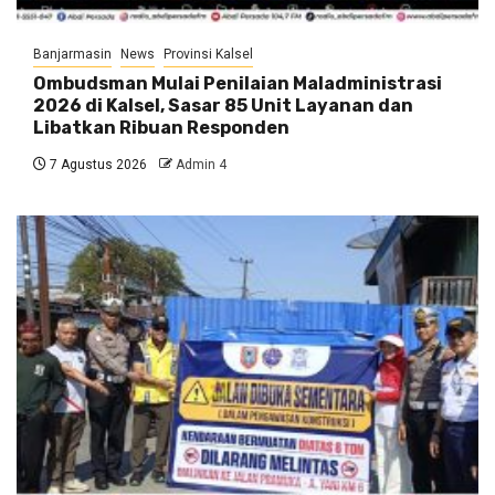
Banjarmasin
News
Provinsi Kalsel
Ombudsman Mulai Penilaian Maladministrasi
2026 di Kalsel, Sasar 85 Unit Layanan dan
Libatkan Ribuan Responden
7 Agustus 2026
Admin 4