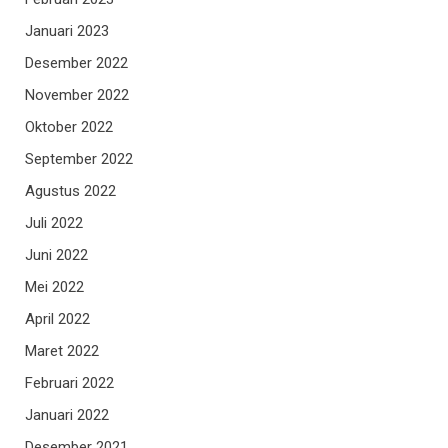
Januari 2023
Desember 2022
November 2022
Oktober 2022
September 2022
Agustus 2022
Juli 2022
Juni 2022
Mei 2022
April 2022
Maret 2022
Februari 2022
Januari 2022
Desember 2021