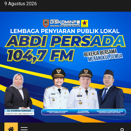
Skip
9 Agustus 2026
to
content