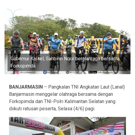
Gubernur Kalsel, Sahbirin Noor berolahraga bersama
Forkopimda
BANJARMASIN
– Pangkalan TNI Angkatan Laut (Lanal)
Banjarmasin menggelar olahraga bersama dengan
Forkopimda dan TNI-Polri Kalimantan Selatan yang
diikuti ratusan peserta, Selasa (4/6) pagi.