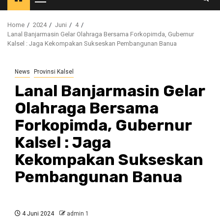
Primary
Menu
Home
2024
Juni
4
Lanal Banjarmasin Gelar Olahraga Bersama Forkopimda, Gubernur
Kalsel : Jaga Kekompakan Sukseskan Pembangunan Banua
News
Provinsi Kalsel
Lanal Banjarmasin Gelar
Olahraga Bersama
Forkopimda, Gubernur
Kalsel : Jaga
Kekompakan Sukseskan
Pembangunan Banua
4 Juni 2024
admin 1