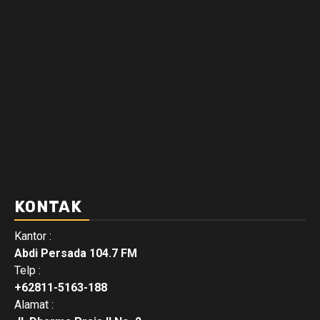
KONTAK
Kantor :
Abdi Persada 104.7 FM
Telp :
+62811-5163-188
Alamat :