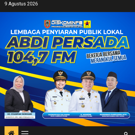
Skip
9 Agustus 2026
to
content