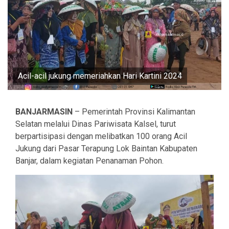
Acil-acil jukung memeriahkan Hari Kartini 2024
BANJARMASIN
– Pemerintah Provinsi Kalimantan
Selatan melalui Dinas Pariwisata Kalsel, turut
berpartisipasi dengan melibatkan 100 orang Acil
Jukung dari Pasar Terapung Lok Baintan Kabupaten
Banjar, dalam kegiatan Penanaman Pohon.