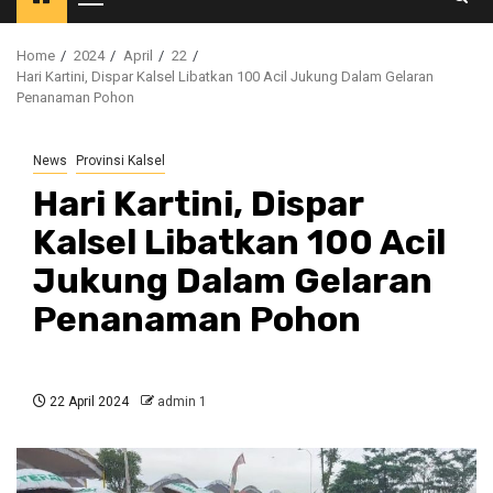
Primary
Menu
Home
2024
April
22
Hari Kartini, Dispar Kalsel Libatkan 100 Acil Jukung Dalam Gelaran
Penanaman Pohon
News
Provinsi Kalsel
Hari Kartini, Dispar
Kalsel Libatkan 100 Acil
Jukung Dalam Gelaran
Penanaman Pohon
22 April 2024
admin 1