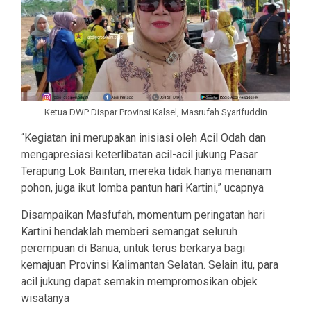
Ketua DWP Dispar Provinsi Kalsel, Masrufah Syarifuddin
“Kegiatan ini merupakan inisiasi oleh Acil Odah dan
mengapresiasi keterlibatan acil-acil jukung Pasar
Terapung Lok Baintan, mereka tidak hanya menanam
pohon, juga ikut lomba pantun hari Kartini,” ucapnya
Disampaikan Masfufah, momentum peringatan hari
Kartini hendaklah memberi semangat seluruh
perempuan di Banua, untuk terus berkarya bagi
kemajuan Provinsi Kalimantan Selatan. Selain itu, para
acil jukung dapat semakin mempromosikan objek
wisatanya