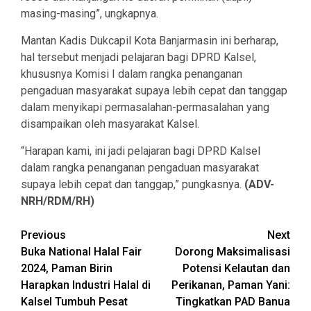
masing-masing”, ungkapnya.
Mantan Kadis Dukcapil Kota Banjarmasin ini berharap,
hal tersebut menjadi pelajaran bagi DPRD Kalsel,
khususnya Komisi I dalam rangka penanganan
pengaduan masyarakat supaya lebih cepat dan tanggap
dalam menyikapi permasalahan-permasalahan yang
disampaikan oleh masyarakat Kalsel.
“Harapan kami, ini jadi pelajaran bagi DPRD Kalsel
dalam rangka penanganan pengaduan masyarakat
supaya lebih cepat dan tanggap,” pungkasnya.
(ADV-
NRH/RDM/RH)
Continue
Previous
Next
Buka National Halal Fair
Dorong Maksimalisasi
Reading
2024, Paman Birin
Potensi Kelautan dan
Harapkan Industri Halal di
Perikanan, Paman Yani:
Kalsel Tumbuh Pesat
Tingkatkan PAD Banua