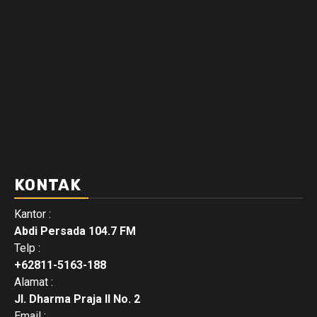
KONTAK
Kantor :
Abdi Persada 104.7 FM
Telp :
+62811-5163-188
Alamat :
Jl. Dharma Praja II No. 2
Email :