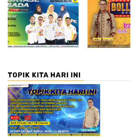
//2
TOPIK KITA HARI INI