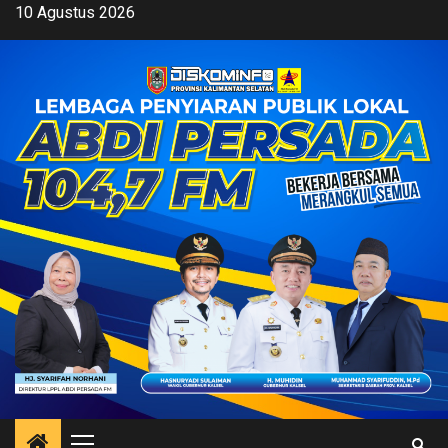
Skip
10 Agustus 2026
to
content