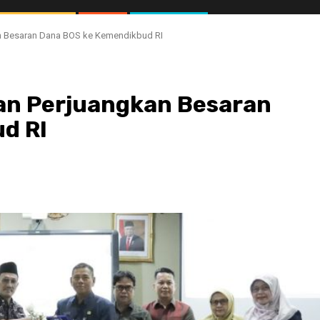
an Besaran Dana BOS ke Kemendikbud RI
kan Perjuangkan Besaran
d RI
//1