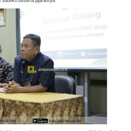
Subekti beserta jajarannya.