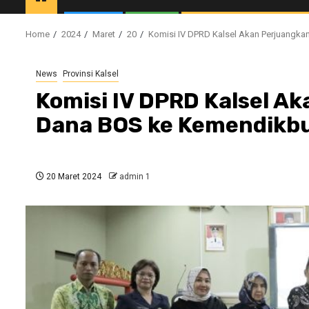
Home
2024
Maret
20
Komisi IV DPRD Kalsel Akan Perjuangk
News
Provinsi Kalsel
Komisi IV DPRD Kalsel A
Dana BOS ke Kemendikbu
20 Maret 2024
admin 1