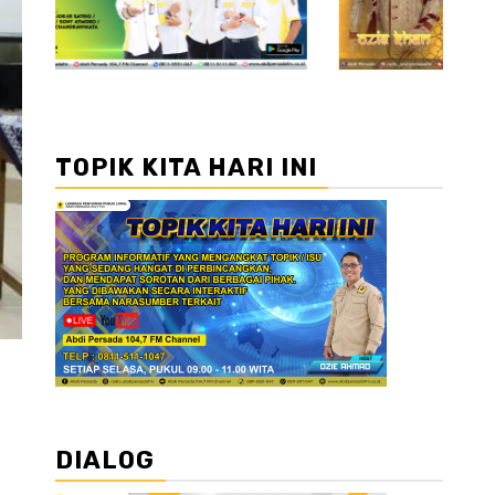
TOPIK KITA HARI INI
DIALOG