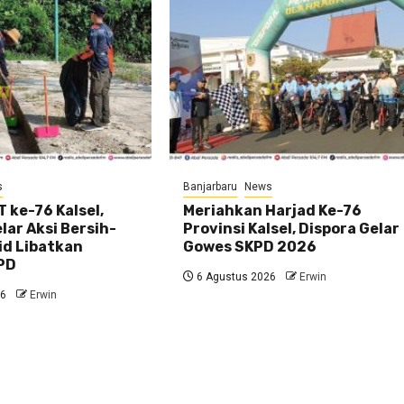
s
Banjarbaru
News
 ke-76 Kalsel,
Meriahkan Harjad Ke-76
ar Aksi Bersih-
Provinsi Kalsel, Dispora Gelar
id Libatkan
Gowes SKPD 2026
PD
6 Agustus 2026
Erwin
26
Erwin