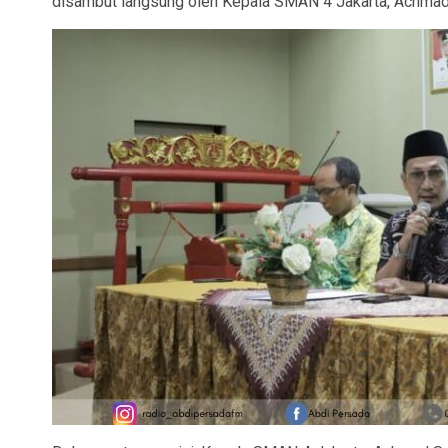
disambut langsung oleh Kepala SMAN 4 Jakarta, Achmad 