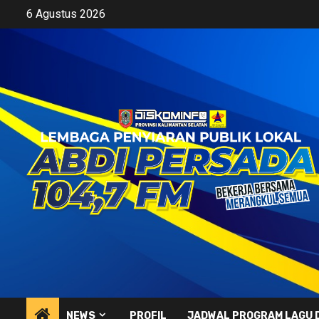
Skip
6 Agustus 2026
to
content
NEWS
PROFIL
JADWAL PROGRAM LAGU 