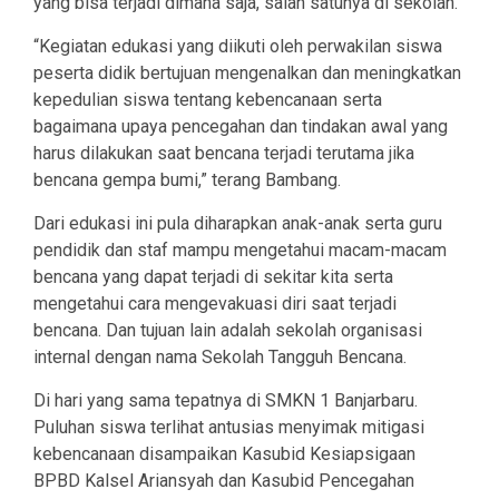
yang bisa terjadi dimana saja, salah satunya di sekolah.
“Kegiatan edukasi yang diikuti oleh perwakilan siswa
peserta didik bertujuan mengenalkan dan meningkatkan
kepedulian siswa tentang kebencanaan serta
bagaimana upaya pencegahan dan tindakan awal yang
harus dilakukan saat bencana terjadi terutama jika
bencana gempa bumi,” terang Bambang.
Dari edukasi ini pula diharapkan anak-anak serta guru
pendidik dan staf mampu mengetahui macam-macam
bencana yang dapat terjadi di sekitar kita serta
mengetahui cara mengevakuasi diri saat terjadi
bencana. Dan tujuan lain adalah sekolah organisasi
internal dengan nama Sekolah Tangguh Bencana.
Di hari yang sama tepatnya di SMKN 1 Banjarbaru.
Puluhan siswa terlihat antusias menyimak mitigasi
kebencanaan disampaikan Kasubid Kesiapsigaan
BPBD Kalsel Ariansyah dan Kasubid Pencegahan