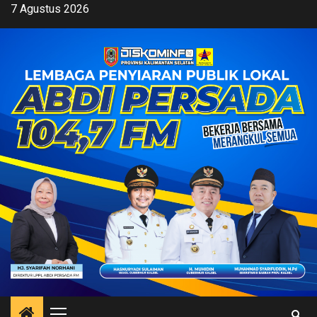
Skip
7 Agustus 2026
to
content