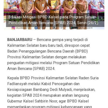
Edukasi Mitigasi BPBD Kalsel pada Program Satuan
Pendidikan Aman Bencana (SPAB) 2024, Senin (26/2).
BANJARBARU
– Bencana gempa yang terjadi di
Kalimantan Selatan baru baru tadi, direspon cepat
Badan Penanggulangan Bencana Daerah (BPBD)
Provinsi Kalimantan Selatan dengan melakukan
penguatan mitigasi melalui Program Satuan Pendidikan
Aman Bencana (SPAB) 2024.
Kepala BPBD Provinsi Kalimantan Selatan Raden Suria
Fadliansyah melalui Kabid Pencegahan dan
Kesiapsiagaan Bambang Dedi Mulyadi, menjelaskan,
kegiatan SPAB 2024 merupakan arahan langsung
Gubernur Kalsel Sahbirin Noor, agar BPBD Kalsel
memantapkan program mitigasi kebencanaan yang