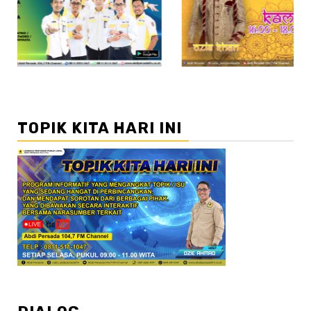
//2
TOPIK KITA HARI INI