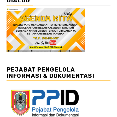
DIALOG
PEJABAT PENGELOLA
INFORMASI & DOKUMENTASI