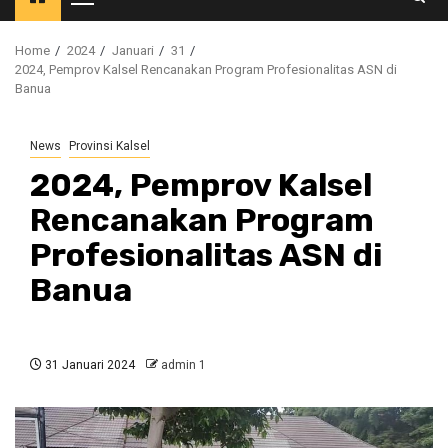
Primary
Menu
Home
2024
Januari
31
2024, Pemprov Kalsel Rencanakan Program Profesionalitas ASN di
Banua
News
Provinsi Kalsel
2024, Pemprov Kalsel
Rencanakan Program
Profesionalitas ASN di
Banua
31 Januari 2024
admin 1