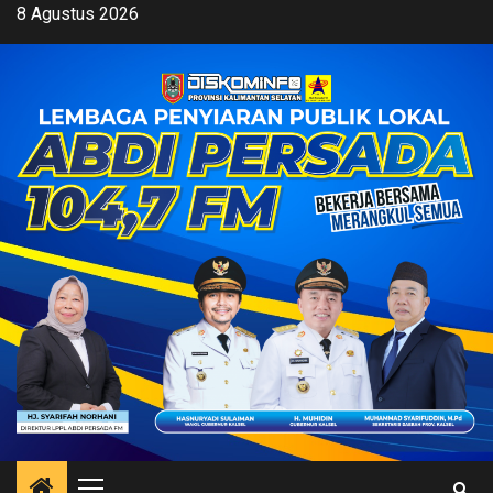
Skip
8 Agustus 2026
to
content