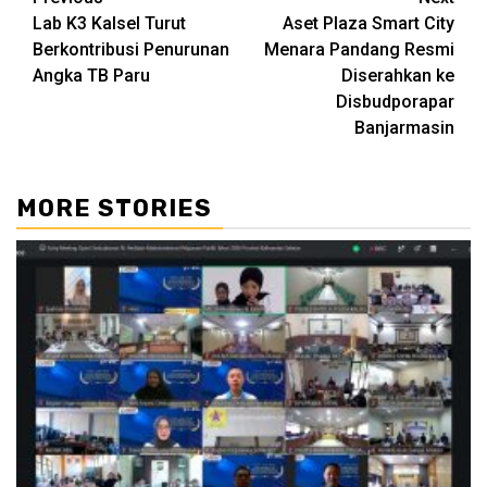
Continue
Lab K3 Kalsel Turut
Aset Plaza Smart City
Reading
Berkontribusi Penurunan
Menara Pandang Resmi
Angka TB Paru
Diserahkan ke
Disbudporapar
Banjarmasin
MORE STORIES