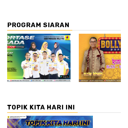
PROGRAM SIARAN
//2
TOPIK KITA HARI INI