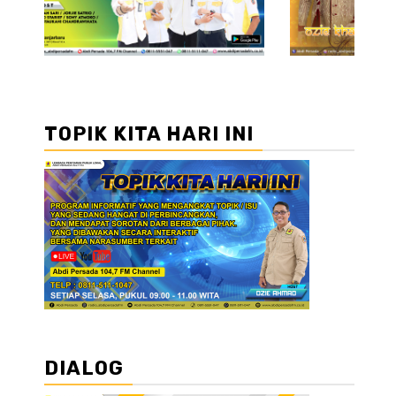
TOPIK KITA HARI INI
DIALOG