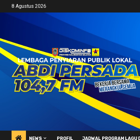
Skip
8 Agustus 2026
to
content
NEWS
PROFIL
JADWAL PROGRAM LAGU 