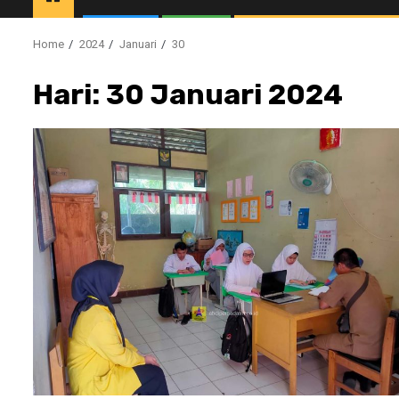
Home
2024
Januari
30
Hari:
30 Januari 2024