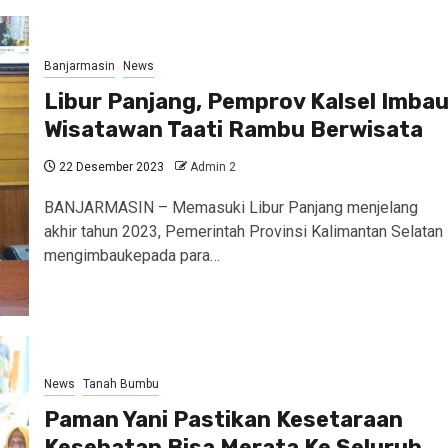
Banjarmasin
News
Libur Panjang, Pemprov Kalsel Imba
Wisatawan Taati Rambu Berwisata
22 Desember 2023
Admin 2
BANJARMASIN – Memasuki Libur Panjang menjelang
akhir tahun 2023, Pemerintah Provinsi Kalimantan Selatan
mengimbaukepada para…
News
Tanah Bumbu
Paman Yani Pastikan Kesetaraan
Kesehatan Bisa Merata Ke Seluruh