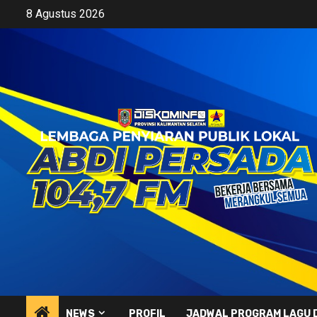
Skip
8 Agustus 2026
to
content
NEWS
PROFIL
JADWAL PROGRAM LAGU 