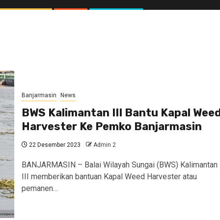
Banjarmasin
News
BWS Kalimantan III Bantu Kapal Wee
Harvester Ke Pemko Banjarmasin
22 Desember 2023
Admin 2
BANJARMASIN – Balai Wilayah Sungai (BWS) Kalimantan
III memberikan bantuan Kapal Weed Harvester atau
pemanen…
//1