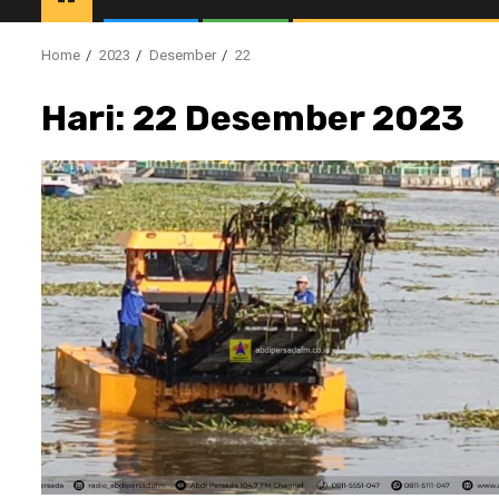
Home
2023
Desember
22
Hari:
22 Desember 2023