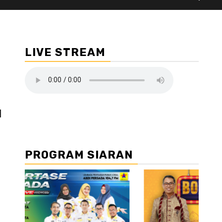
LIVE STREAM
d
PROGRAM SIARAN
//2