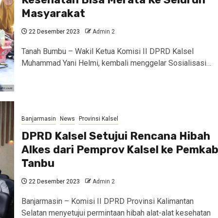
Masyarakat
22 Desember 2023
Admin 2
Tanah Bumbu – Wakil Ketua Komisi II DPRD Kalsel
Muhammad Yani Helmi, kembali menggelar Sosialisasi…
Banjarmasin
News
Provinsi Kalsel
DPRD Kalsel Setujui Rencana Hibah
Alkes dari Pemprov Kalsel ke Pemka
Tanbu
22 Desember 2023
Admin 2
Banjarmasin – Komisi II DPRD Provinsi Kalimantan
Selatan menyetujui permintaan hibah alat-alat kesehatan