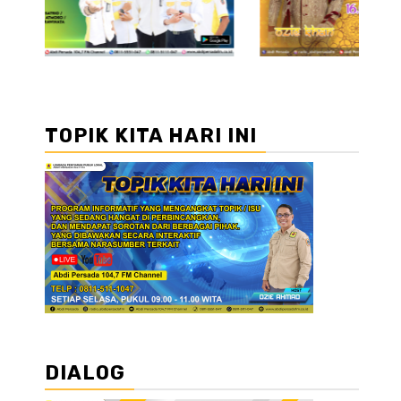
u
TOPIK KITA HARI INI
DIALOG