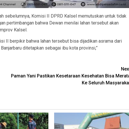
bah sebelumnya, Komisi II DPRD Kalsel memutuskan untuk tidak
ngan pertimbangan bahwa Dewan menilai lahan tersebut akan
emprov Kalsel.
si II berpikir bahwa lahan tersebut bisa dijadikan asrama dari
Banjarbaru ditetapkan sebagai ibu kota provinsi,”
Nex
Paman Yani Pastikan Kesetaraan Kesehatan Bisa Merat
Ke Seluruh Masyaraka