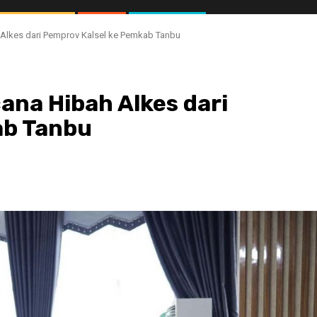
 Alkes dari Pemprov Kalsel ke Pemkab Tanbu
ana Hibah Alkes dari
ab Tanbu
//1