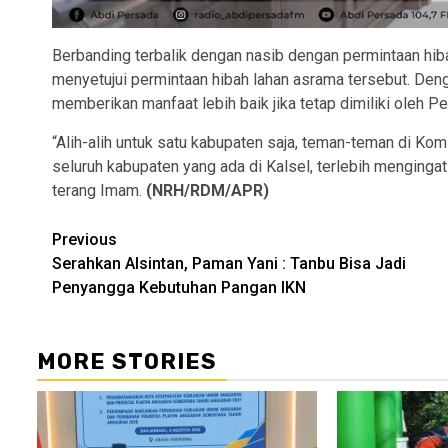
Berbanding terbalik dengan nasib dengan permintaan hi
menyetujui permintaan hibah lahan asrama tersebut. De
memberikan manfaat lebih baik jika tetap dimiliki oleh P
“Alih-alih untuk satu kabupaten saja, teman-teman di Komi
seluruh kabupaten yang ada di Kalsel, terlebih mengingat 
terang Imam.
(NRH/RDM/APR)
Continue
Previous
Serahkan Alsintan, Paman Yani : Tanbu Bisa Jadi
Reading
Penyangga Kebutuhan Pangan IKN
MORE STORIES