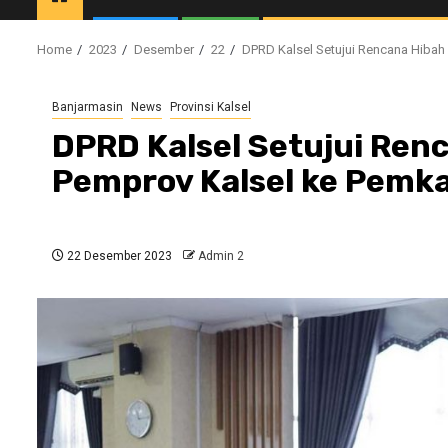
Home
2023
Desember
22
DPRD Kalsel Setujui Rencana Hibah
Banjarmasin
News
Provinsi Kalsel
DPRD Kalsel Setujui Renc
Pemprov Kalsel ke Pemk
22 Desember 2023
Admin 2