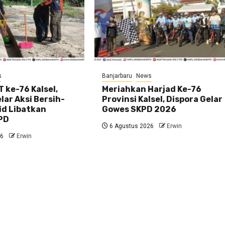
s
Banjarbaru
News
 ke-76 Kalsel,
Meriahkan Harjad Ke-76
ar Aksi Bersih-
Provinsi Kalsel, Dispora Gelar
id Libatkan
Gowes SKPD 2026
PD
6 Agustus 2026
Erwin
26
Erwin