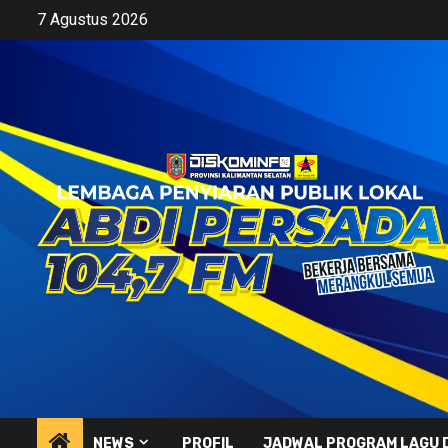
Skip
7 Agustus 2026
to
content
NEWS
PROFIL
JADWAL PROGRAM LAGU 