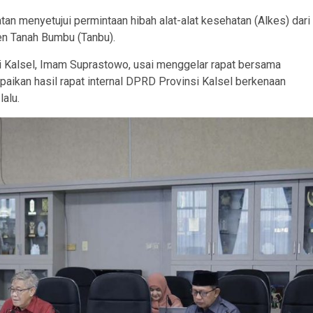
an menyetujui permintaan hibah alat-alat kesehatan (Alkes) dari
en Tanah Bumbu (Tanbu).
i Kalsel, Imam Suprastowo, usai menggelar rapat bersama
paikan hasil rapat internal DPRD Provinsi Kalsel berkenaan
alu.