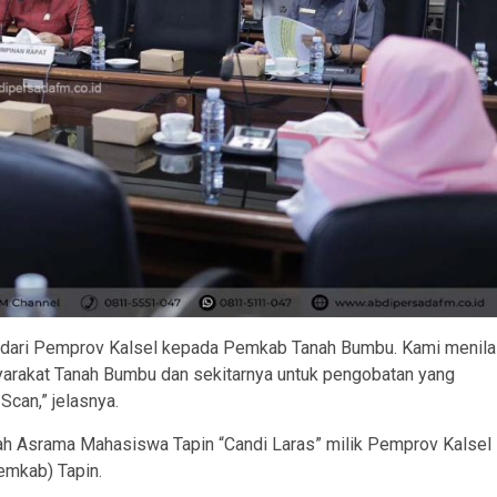
an dari Pemprov Kalsel kepada Pemkab Tanah Bumbu. Kami menila
yarakat Tanah Bumbu dan sekitarnya untuk pengobatan yang
Scan,” jelasnya.
ibah Asrama Mahasiswa Tapin “Candi Laras” milik Pemprov Kalsel
emkab) Tapin.