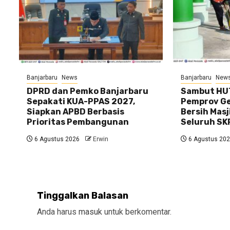
Banjarbaru
News
Banjarbaru
New
DPRD dan Pemko Banjarbaru
Sambut HUT
Sepakati KUA-PPAS 2027,
Pemprov Gel
Siapkan APBD Berbasis
Bersih Masj
Prioritas Pembangunan
Seluruh SK
6 Agustus 2026
Erwin
6 Agustus 20
Tinggalkan Balasan
Anda harus
masuk
untuk berkomentar.