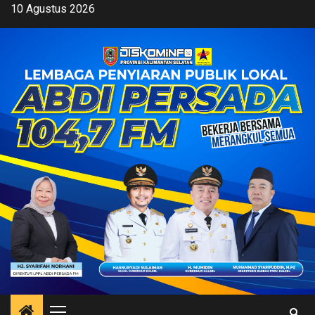
Skip
10 Agustus 2026
to
content