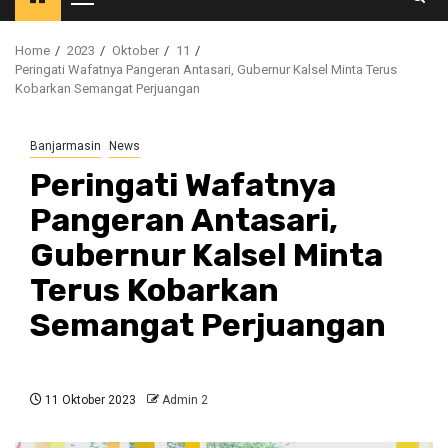
Primary
Menu
Home
2023
Oktober
11
Peringati Wafatnya Pangeran Antasari, Gubernur Kalsel Minta Terus
Kobarkan Semangat Perjuangan
Banjarmasin
News
Peringati Wafatnya
Pangeran Antasari,
Gubernur Kalsel Minta
Terus Kobarkan
Semangat Perjuangan
11 Oktober 2023
Admin 2