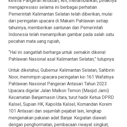
kelima Pangeran Antasari, Ani, menambahkan, pihaknya
mengapresiasi selama ini berbagai perhatian
Pemerintah Kalimantan Selatan telah diberikan, mulai
dari peringatan upacara di Makam Pahlawan setiap
tahunnya, memberikan santunan dan Pemerintah
Indonesia telah menampilkan gambar pada salah satu
pecahan mata uang rupiah,
“Hal ini sangatlah berharga untuk semakin dikenal
Pahlawan Nasional asal Kalimantan Selatan,” tutupnya
Untuk diketahui, Gubernur Kalimantan Selatan, Sahbirin
Noor, memimpin upacara peringatan ke-161 Wafatnya
Pahlawan Nasional Pangeran Antasari Tahun 2023.
Upacara digelar Jalan Malkon Temon (Masjid Jami)
Kecamatan Banjarmasin Utara, turut hadir Ketua DPRD
Kalsel, Supian HK, Kapolda Kalsel, Komandan Korem
101 Antasari dan sejumlah pejabat lain, lengkap
mengenakan pakaian adat Banjar. Kegiatan diawali
dengan penghormatan, pembacaan riwayat singkat,