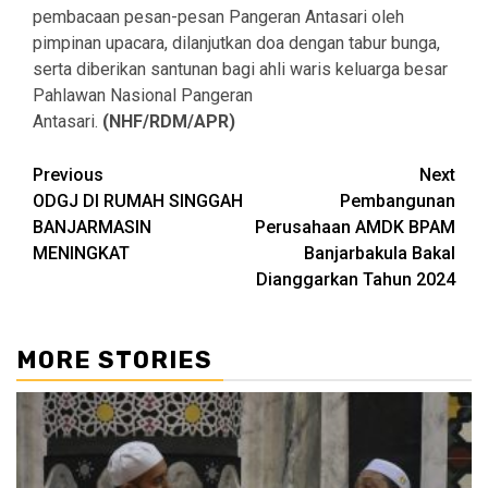
pembacaan pesan-pesan Pangeran Antasari oleh
pimpinan upacara, dilanjutkan doa dengan tabur bunga,
serta diberikan santunan bagi ahli waris keluarga besar
Pahlawan Nasional Pangeran
Antasari.
(NHF/RDM/APR)
Continue
Previous
Next
ODGJ DI RUMAH SINGGAH
Pembangunan
Reading
BANJARMASIN
Perusahaan AMDK BPAM
MENINGKAT
Banjarbakula Bakal
Dianggarkan Tahun 2024
MORE STORIES