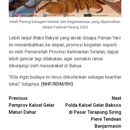
inilah Parang beragam bentuk dan kegunaannya, yang dipamerkan
dalam Festival Parang 2023
Lebih lanjut Wakil Rakyat yang akrab disapa Paman Yani
ini menambahkan, ke depan, promosi kegiatan seperti
ini oleh Pemerintah Provinsi Kalimantan Selatan, dapat
lebih gencar lagi dilakukan, agar semakin ramai
dikunjungi oleh masyarakat di Banua.
“Kita ingin budaya ini terus dilestarikan sebagai kearifan
lokal,” tutupnya.
(NHF/RDM/RH)
Continue
Previous
Next
Pemprov Kalsel Gelar
Polda Kalsel Gelar Baksos
Reading
Maturi Dahar
di Pasar Terapung Siring
Piere Tendean
Banjarmasin