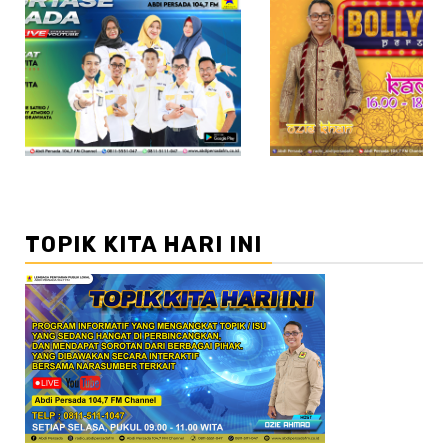
//2
TOPIK KITA HARI INI