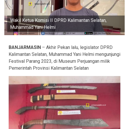
Wakil Ketua Komisi II DPRD Kalimantan Selatan,
Muhammad Yani Helmi
BANJARMASIN
– Akhir Pekan lalu, legislator DPRD
Kalimantan Selatan, Muhammad Yani Helmi mengunjungi
Festival Parang 2023, di Museum Perjuangan milik
Pemerintah Provinsi Kalimantan Selatan