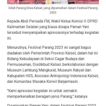
inilah Parang khas Kalsel, yang dipamerkan dalam Festival Parang
2023
Kepada Abdi Persada FM, Wakil Ketua Komisi II DPRD
Kalimantan Selatan yang biasa disapa Paman Yani
tersebut menyampaikan apresiasinya terhadap kegiatan
ini.
Menurutnya, Festival Parang 2023 ini sangat bagus
diadakan oleh Pemerintah Provinsi Kalsel, dalam hal ini
Bidang Kebudayaan di Seksi Cagar Budaya dan
Permuseuman, Disdikbud Kalsel, berkolaborasi dengan
Museum Lambung Mangkurat, Museum Rakyat dari
Kabupaten HSS, Asosiasi Antropologi Indonesia Kalsel,
dan Komunitas Wasaka Korwil Banjarmasin.
“Kami apresiasi kegiatan ini untuk semakin
memperkenalkan beragam jenis Parang,” katanya
Disampaikan Paman Yani, dalam Festival Parang 2023