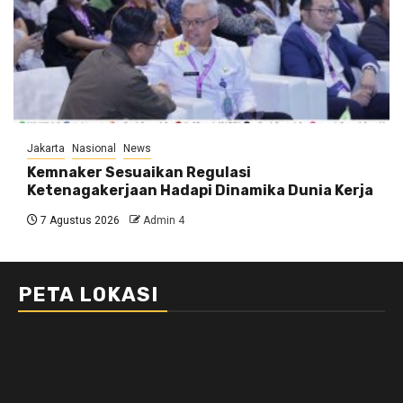
Jakarta
Nasional
News
Kemnaker Sesuaikan Regulasi
Ketenagakerjaan Hadapi Dinamika Dunia Kerja
7 Agustus 2026
Admin 4
PETA LOKASI