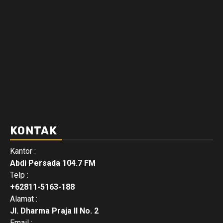
KONTAK
Kantor :
Abdi Persada 104.7 FM
Telp :
+62811-5163-188
Alamat :
Jl. Dharma Praja II No. 2
Email :