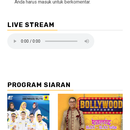
Anda harus
masuk
untuk berkomentar.
LIVE STREAM
PROGRAM SIARAN
//2
//3