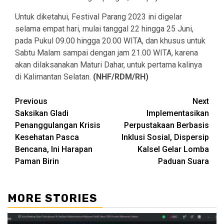
Untuk diketahui, Festival Parang 2023 ini digelar
selama empat hari, mulai tanggal 22 hingga 25 Juni,
pada Pukul 09.00 hingga 20.00 WITA, dan khusus untuk
Sabtu Malam sampai dengan jam 21.00 WITA, karena
akan dilaksanakan Maturi Dahar, untuk pertama kalinya
di Kalimantan Selatan.
(NHF/RDM/RH)
Continue
Previous
Next
Saksikan Gladi
Implementasikan
Reading
Penanggulangan Krisis
Perpustakaan Berbasis
Kesehatan Pasca
Inklusi Sosial, Dispersip
Bencana, Ini Harapan
Kalsel Gelar Lomba
Paman Birin
Paduan Suara
MORE STORIES