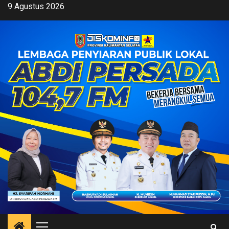
Skip
9 Agustus 2026
to
content