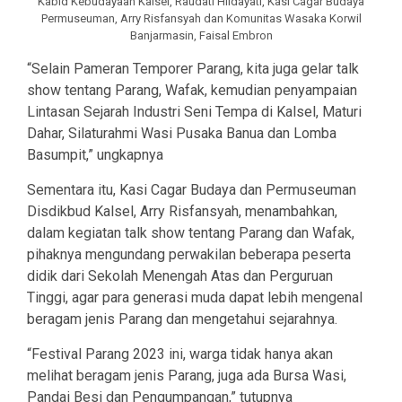
Kabid Kebudayaan Kalsel, Raudati Hildayati, Kasi Cagar Budaya
Permuseuman, Arry Risfansyah dan Komunitas Wasaka Korwil
Banjarmasin, Faisal Embron
“Selain Pameran Temporer Parang, kita juga gelar talk
show tentang Parang, Wafak, kemudian penyampaian
Lintasan Sejarah Industri Seni Tempa di Kalsel, Maturi
Dahar, Silaturahmi Wasi Pusaka Banua dan Lomba
Basumpit,” ungkapnya
Sementara itu, Kasi Cagar Budaya dan Permuseuman
Disdikbud Kalsel, Arry Risfansyah, menambahkan,
dalam kegiatan talk show tentang Parang dan Wafak,
pihaknya mengundang perwakilan beberapa peserta
didik dari Sekolah Menengah Atas dan Perguruan
Tinggi, agar para generasi muda dapat lebih mengenal
beragam jenis Parang dan mengetahui sejarahnya.
“Festival Parang 2023 ini, warga tidak hanya akan
melihat beragam jenis Parang, juga ada Bursa Wasi,
Pandai Besi dan Pengumpangan,” tutupnya