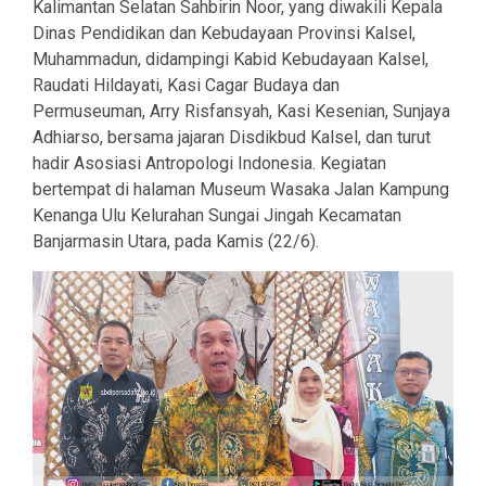
Kalimantan Selatan Sahbirin Noor, yang diwakili Kepala
Dinas Pendidikan dan Kebudayaan Provinsi Kalsel,
Muhammadun, didampingi Kabid Kebudayaan Kalsel,
Raudati Hildayati, Kasi Cagar Budaya dan
Permuseuman, Arry Risfansyah, Kasi Kesenian, Sunjaya
Adhiarso, bersama jajaran Disdikbud Kalsel, dan turut
hadir Asosiasi Antropologi Indonesia. Kegiatan
bertempat di halaman Museum Wasaka Jalan Kampung
Kenanga Ulu Kelurahan Sungai Jingah Kecamatan
Banjarmasin Utara, pada Kamis (22/6).