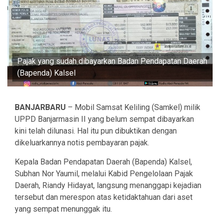
Pajak yang sudah dibayarkan Badan Pendapatan Daerah
(Bapenda) Kalsel
BANJARBARU
– Mobil Samsat Keliling (Samkel) milik
UPPD Banjarmasin II yang belum sempat dibayarkan
kini telah dilunasi. Hal itu pun dibuktikan dengan
dikeluarkannya notis pembayaran pajak.
Kepala Badan Pendapatan Daerah (Bapenda) Kalsel,
Subhan Nor Yaumil, melalui Kabid Pengelolaan Pajak
Daerah, Riandy Hidayat, langsung menanggapi kejadian
tersebut dan merespon atas ketidaktahuan dari aset
yang sempat menunggak itu.