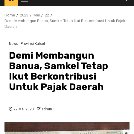
Primary
Menu
Home
2023
Mei
22
Demi Membangun Banua, Samkel Tetap Ikut Berkontribusi Untuk Pajak
Daerah
News
Provinsi Kalsel
Demi Membangun
Banua, Samkel Tetap
Ikut Berkontribusi
Untuk Pajak Daerah
22 Mei 2023
admin 1