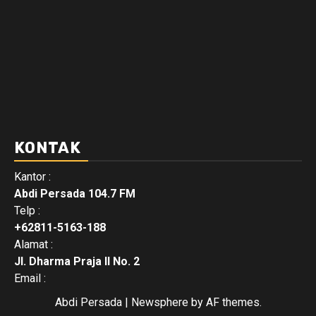
KONTAK
Kantor :
Abdi Persada 104.7 FM
Telp :
+62811-5163-188
Alamat :
Jl. Dharma Praja II No. 2
Email :
Abdi Persada
|
Newsphere
by AF themes.