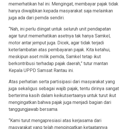
memerhatikan hal ini. Mengingat, membayar pajak tidak
hanya diwajibkan kepada masyarakat saja melainkan
juga ada dari pemda sendiri.
“Nah, ini perlu diingat untuk seluruh unit pendapatan
agar turut memerhatikan asetnya tak hanya Samkel,
motor antar jemput juga. Dicek, agar tidak terjadi
keterlambatan atas pembayaran pajak. Kita ketahui,
meskipun aset milik pemda, Samkel tetap ikut
berkontribusi terhadap pajak daerah,” tutur mantan
Kepala UPPD Samsat Rantau ini.
Atas perhatian serta partisipasi dari masyarakat yang
juga sekaligus sebagai wajib pajak, tentu dirinya sangat
berterima kasih dalam keikutsertaanya untuk turut ikut
mengingatkan bahwa pajak juga menjadi bagian dari
tanggungjawab bersama.
“Kami turut mengapresiasi atas kerjasama dari
masyarakat yang telah mengingatkan ketaatannya