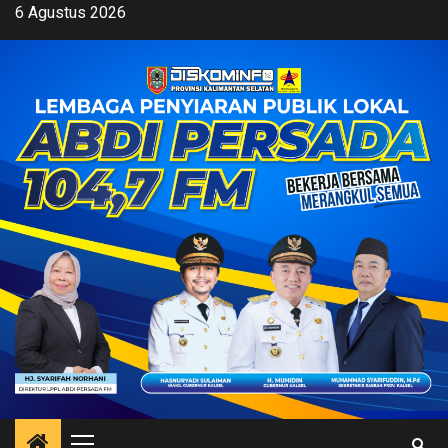
Skip
6 Agustus 2026
to
content