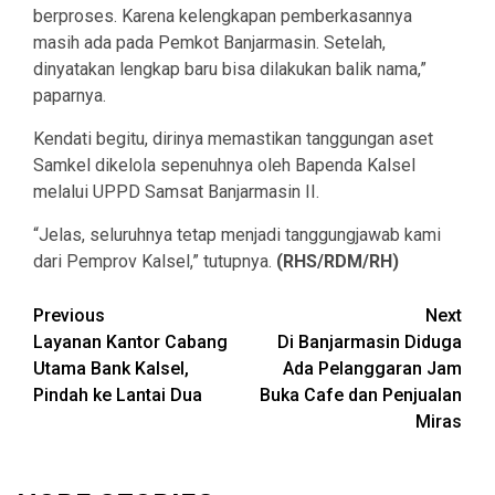
berproses. Karena kelengkapan pemberkasannya
masih ada pada Pemkot Banjarmasin. Setelah,
dinyatakan lengkap baru bisa dilakukan balik nama,”
paparnya.
Kendati begitu, dirinya memastikan tanggungan aset
Samkel dikelola sepenuhnya oleh Bapenda Kalsel
melalui UPPD Samsat Banjarmasin II.
“Jelas, seluruhnya tetap menjadi tanggungjawab kami
dari Pemprov Kalsel,” tutupnya.
(RHS/RDM/RH)
Continue
Previous
Next
Layanan Kantor Cabang
Di Banjarmasin Diduga
Reading
Utama Bank Kalsel,
Ada Pelanggaran Jam
Pindah ke Lantai Dua
Buka Cafe dan Penjualan
Miras