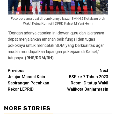
Foto bersama usai diresmikannya bazar SMKN 2 Kotabaru oleh
Wakil Ketua Komisi II DPRD Kalsel M Yani Helmi
“Dengan adanya capaian ini dewan guru dan jajarannya
dapat menjalankan amanah baik fungsi dan tugas
pokoknya untuk mencetak SDM yang berkualitas agar
mudah mendapatkan lapangan pekerjaan di Kalsel,”
tutupnya.
(RHS/RDM/RH)
Continue
Previous
Next
Jelujur Massal Kain
BSF ke 7 Tahun 2023
Reading
Sasirangan Pecahkan
Resmi Ditutup Wakil
Rekor LEPRID
Walikota Banjarmasin
MORE STORIES