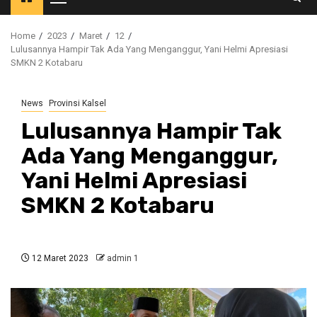
Primary
Menu
Home
2023
Maret
12
Lulusannya Hampir Tak Ada Yang Menganggur, Yani Helmi Apresiasi
SMKN 2 Kotabaru
News
Provinsi Kalsel
Lulusannya Hampir Tak
Ada Yang Menganggur,
Yani Helmi Apresiasi
SMKN 2 Kotabaru
12 Maret 2023
admin 1