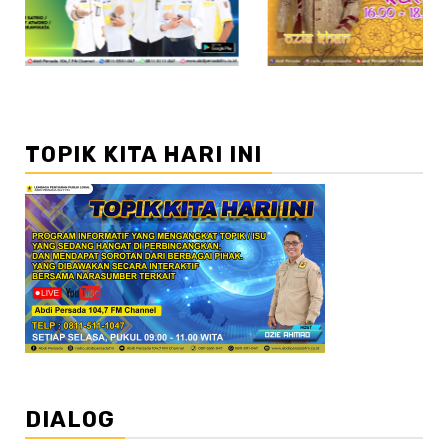
TOPIK KITA HARI INI
DIALOG