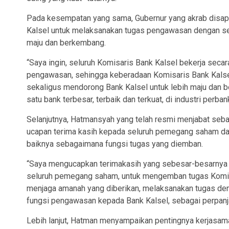
Pada kesempatan yang sama, Gubernur yang akrab disapa
Kalsel untuk melaksanakan tugas pengawasan dengan se
maju dan berkembang.
“Saya ingin, seluruh Komisaris Bank Kalsel bekerja secar
pengawasan, sehingga keberadaan Komisaris Bank Kalse
sekaligus mendorong Bank Kalsel untuk lebih maju dan b
satu bank terbesar, terbaik dan terkuat, di industri perban
Selanjutnya, Hatmansyah yang telah resmi menjabat se
ucapan terima kasih kepada seluruh pemegang saham d
baiknya sebagaimana fungsi tugas yang diemban.
“Saya mengucapkan terimakasih yang sebesar-besarnya 
seluruh pemegang saham, untuk mengemban tugas Komis
menjaga amanah yang diberikan, melaksanakan tugas de
fungsi pengawasan kepada Bank Kalsel, sebagai perpanj
Lebih lanjut, Hatman menyampaikan pentingnya kerjasama 