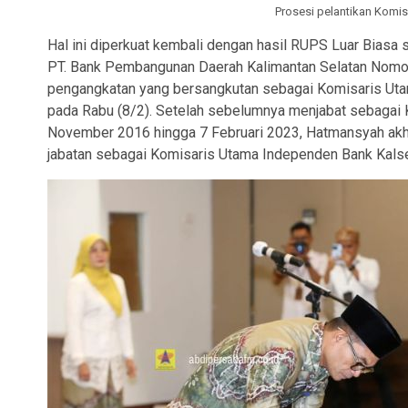
Prosesi pelantikan Komi
Hal ini diperkuat kembali dengan hasil RUPS Luar Bia
PT. Bank Pembangunan Daerah Kalimantan Selatan Nomor
pengangkatan yang bersangkutan sebagai Komisaris Uta
pada Rabu (8/2). Setelah sebelumnya menjabat sebagai 
November 2016 hingga 7 Februari 2023, Hatmansyah ak
jabatan sebagai Komisaris Utama Independen Bank Kalsel,