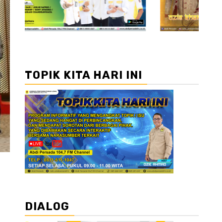
TOPIK KITA HARI INI
DIALOG