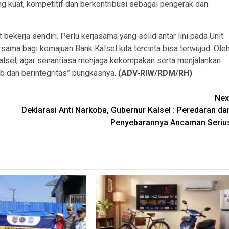
g kuat, kompetitif dan berkontribusi sebagai pengerak dan
bekerja sendiri. Perlu kerjasama yang solid antar lini pada Unit
rsama bagi kemajuan Bank Kalsel kita tercinta bisa terwujud. Ole
alsel, agar senantiasa menjaga kekompakan serta menjalankan
b dan berintegritas” pungkasnya.
(ADV-RIW/RDM/RH)
Nex
Deklarasi Anti Narkoba, Gubernur Kalsel : Peredaran da
Penyebarannya Ancaman Seriu