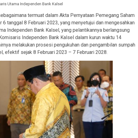
saris Utama Independen Bank Kalsel
sa sebagaimana termuat dalam Akta Pernyataan Pemegang Saham
 6 tanggal 8 Februari 2023, yang menyetujui dan mengesahkan
ma Independen Bank Kalsel, yang pelantikannya berlangsung
Komisaris Independen Bank Kalsel dalam kurun waktu 14
hirnya melakukan prosesi pengukuhan dan pengambilan sumpah
 efektif sejak 8 Februari 2023 – 7 Februari 2028.