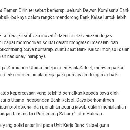
 Paman Birin tersebut berharap, seluruh Dewan Komisaris Bank
baik-baiknya dalam rangka mendorong Bank Kalsel untuk lebih
a cerdas, kreatif dan inovatif dalam melaksanakan tugas
l dapat memberikan solusi dalam mengatasi masalah, dan
erkembang. Saya berharap, suatu saat Bank Kalsel menjadi salah
kan nasional,” harapnya.
bagai Komisaris Utama Independen Bank Kalsel, menyampaikan
an berkomitmen untuk menjaga kepercayaan dengan sebaik-
atas kepercayaan yang telah disematkan kepada saya oleh
aris Utama Independen Bank Kalsel. Saya berkomitmen
ngan profesional dan penuh tanggung jawab dalam menjalankan
angan tangan dari Pemegang Saham,” tutur Hatman.
yang solid antar lini pada Unit Kerja Bank Kalsel guna