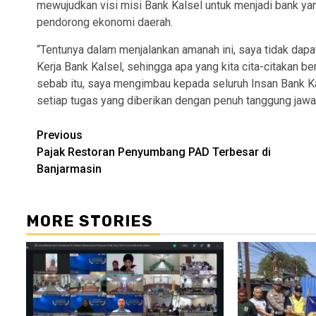
mewujudkan visi misi Bank Kalsel untuk menjadi bank yan
pendorong ekonomi daerah.
“Tentunya dalam menjalankan amanah ini, saya tidak dapat 
Kerja Bank Kalsel, sehingga apa yang kita cita-citakan be
sebab itu, saya mengimbau kepada seluruh Insan Bank K
setiap tugas yang diberikan dengan penuh tanggung jawa
Continue
Previous
Pajak Restoran Penyumbang PAD Terbesar di
Reading
Banjarmasin
MORE STORIES