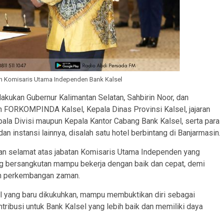
n Komisaris Utama Independen Bank Kalsel
kukan Gubernur Kalimantan Selatan, Sahbirin Noor, dan
an FORKOMPINDA Kalsel, Kepala Dinas Provinsi Kalsel, jajaran
pala Divisi maupun Kepala Kantor Cabang Bank Kalsel, serta para
 instansi lainnya, disalah satu hotel berbintang di Banjarmasin
an selamat atas jabatan Komisaris Utama Independen yang
g bersangkutan mampu bekerja dengan baik dan cepat, demi
gan perkembangan zaman.
l yang baru dikukuhkan, mampu membuktikan diri sebagai
ntribusi untuk Bank Kalsel yang lebih baik dan memiliki daya