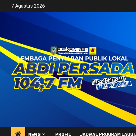
Skip
7 Agustus 2026
to
content
NEWS
PROFIL
JADWAL PROGRAM LAGU 