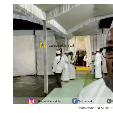
Imam Musholla Ar-Raud