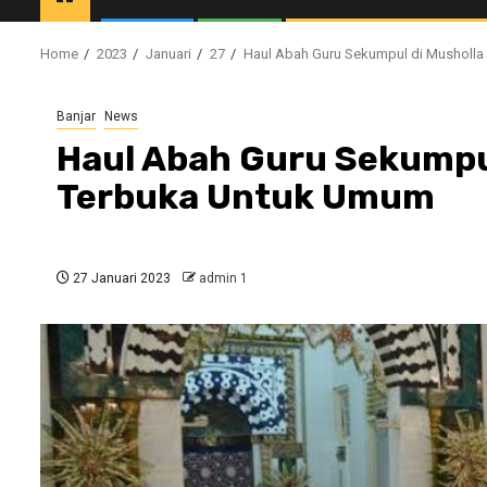
Home
2023
Januari
27
Haul Abah Guru Sekumpul di Musholl
Banjar
News
Haul Abah Guru Sekumpu
Terbuka Untuk Umum
27 Januari 2023
admin 1