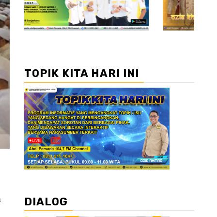
TOPIK KITA HARI INI
s
DIALOG