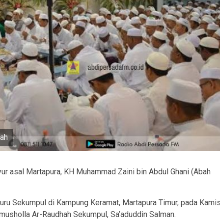
hah
ur asal Martapura, KH Muhammad Zaini bin Abdul Ghani (Abah
h Guru Sekumpul di Kampung Keramat, Martapura Timur, pada Kami
m musholla Ar-Raudhah Sekumpul, Sa’aduddin Salman.