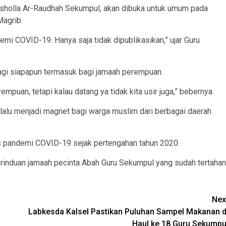
musholla Ar-Raudhah Sekumpul, akan dibuka untuk umum pada
Magrib.
mi COVID-19. Hanya saja tidak dipublikasikan,” ujar Guru
bagi siapapun termasuk bagi jamaah perempuan.
uan, tetapi kalau datang ya tidak kita usir juga,” bebernya.
elalu menjadi magnet bagi warga muslim dari berbagai daerah
us pandemi COVID-19 sejak pertengahan tahun 2020.
erinduan jamaah pecinta Abah Guru Sekumpul yang sudah tertahan
Nex
Labkesda Kalsel Pastikan Puluhan Sampel Makanan d
Haul ke 18 Guru Sekumpu