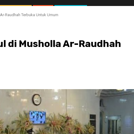
a Ar-Raudhah Terbuka Untuk Umum
l di Musholla Ar-Raudhah
//1