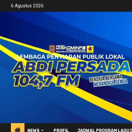
Skip
6 Agustus 2026
to
content
NEWS
PROFIL
JADWAL PROGRAM LAGU 