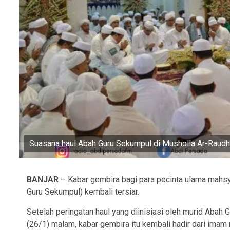
Suasana haul Abah Guru Sekumpul di Musholla Ar-Raud
BANJAR
– Kabar gembira bagi para pecinta ulama mahsy
Guru Sekumpul) kembali tersiar.
Setelah peringatan haul yang diinisiasi oleh murid Aba
(26/1) malam, kabar gembira itu kembali hadir dari ima