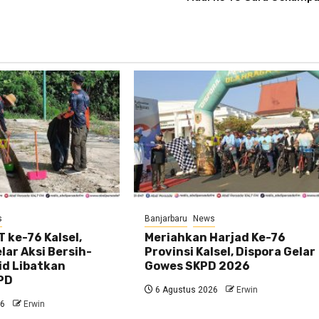
s
Banjarbaru
News
 ke-76 Kalsel,
Meriahkan Harjad Ke-76
ar Aksi Bersih-
Provinsi Kalsel, Dispora Gelar
id Libatkan
Gowes SKPD 2026
PD
6 Agustus 2026
Erwin
26
Erwin