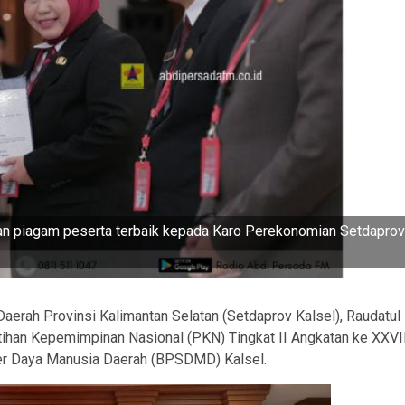
kan piagam peserta terbaik kepada Karo Perekonomian Setdaprov
aerah Provinsi Kalimantan Selatan (Setdaprov Kalsel), Raudatul
tihan Kepemimpinan Nasional (PKN) Tingkat II Angkatan ke XXVI
r Daya Manusia Daerah (BPSDMD) Kalsel.