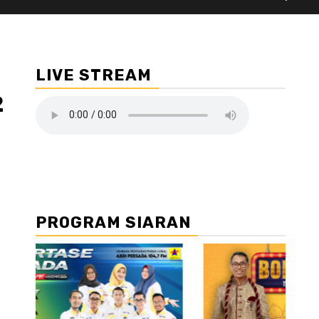
LIVE STREAM
2
PROGRAM SIARAN
//2