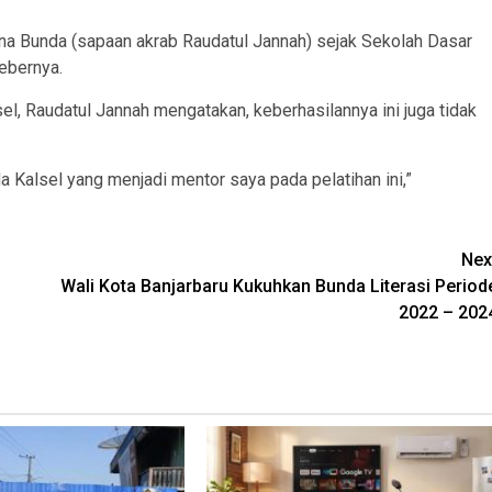
arena Bunda (sapaan akrab Raudatul Jannah) sejak Sekolah Dasar
bebernya.
l, Raudatul Jannah mengatakan, keberhasilannya ini juga tidak
 Kalsel yang menjadi mentor saya pada pelatihan ini,”
Nex
Wali Kota Banjarbaru Kukuhkan Bunda Literasi Period
2022 – 202