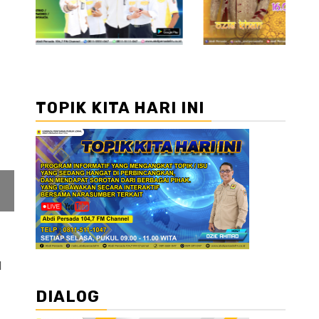
TOPIK KITA HARI INI
I
DIALOG