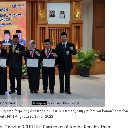
Suryanto (tiga kiri) dan Kepala BPSDMD Kalsel, Mujiyat (empat kanan) saat fot
serta PKN Angkatan 2 Tahun 2022
il Direktur RSUD Ulin Banjarmasin), ketiga Ronaldy Putra