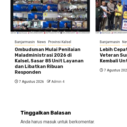
Banjarmasin
News
Provinsi Kalsel
Banjarmasin
Ne
Ombudsman Mulai Penilaian
Lebih Cepat
Maladministrasi 2026 di
Veteran Su
Kalsel, Sasar 85 Unit Layanan
Kembali U
dan Libatkan Ribuan
7 Agustus 20
Responden
7 Agustus 2026
Admin 4
Tinggalkan Balasan
Anda harus
masuk
untuk berkomentar.