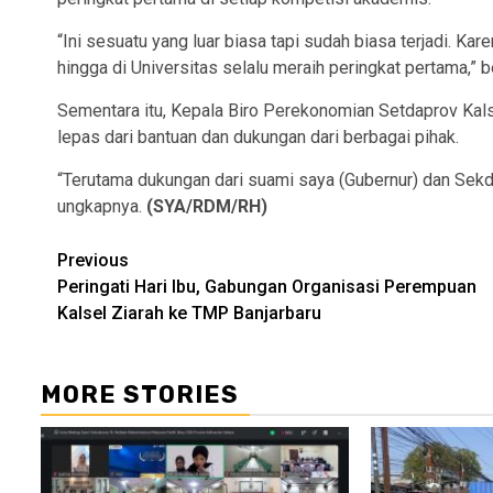
“Ini sesuatu yang luar biasa tapi sudah biasa terjadi. K
hingga di Universitas selalu meraih peringkat pertama,” 
Sementara itu, Kepala Biro Perekonomian Setdaprov Kalse
lepas dari bantuan dan dukungan dari berbagai pihak.
“Terutama dukungan dari suami saya (Gubernur) dan Sekda
ungkapnya.
(SYA/RDM/RH)
Continue
Previous
Peringati Hari Ibu, Gabungan Organisasi Perempuan
Reading
Kalsel Ziarah ke TMP Banjarbaru
MORE STORIES