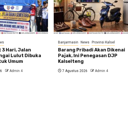
ws
Banjarmasin
News
Provinsi Kalsel
 3 Hari, Jalan
Barang Pribadi Akan Dikenai
ngai Lulut Dibuka
Pajak, Ini Penegasan DJP
ntuk Umum
Kalselteng
26
Admin 4
7 Agustus 2026
Admin 4