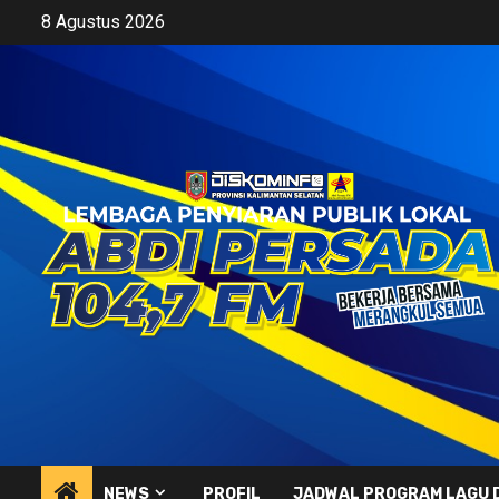
Skip
8 Agustus 2026
to
content
NEWS
PROFIL
JADWAL PROGRAM LAGU 