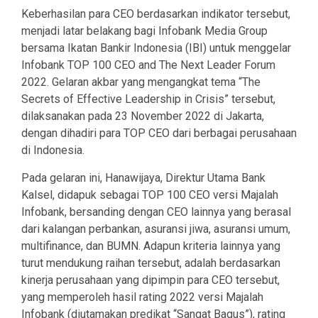
Keberhasilan para CEO berdasarkan indikator tersebut,
menjadi latar belakang bagi Infobank Media Group
bersama Ikatan Bankir Indonesia (IBI) untuk menggelar
Infobank TOP 100 CEO and The Next Leader Forum
2022. Gelaran akbar yang mengangkat tema “The
Secrets of Effective Leadership in Crisis” tersebut,
dilaksanakan pada 23 November 2022 di Jakarta,
dengan dihadiri para TOP CEO dari berbagai perusahaan
di Indonesia.
Pada gelaran ini, Hanawijaya, Direktur Utama Bank
Kalsel, didapuk sebagai TOP 100 CEO versi Majalah
Infobank, bersanding dengan CEO lainnya yang berasal
dari kalangan perbankan, asuransi jiwa, asuransi umum,
multifinance, dan BUMN. Adapun kriteria lainnya yang
turut mendukung raihan tersebut, adalah berdasarkan
kinerja perusahaan yang dipimpin para CEO tersebut,
yang memperoleh hasil rating 2022 versi Majalah
Infobank (diutamakan predikat “Sangat Bagus”), rating