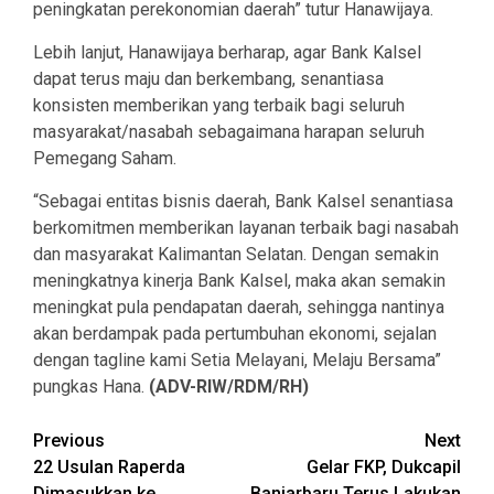
peningkatan perekonomian daerah” tutur Hanawijaya.
Lebih lanjut, Hanawijaya berharap, agar Bank Kalsel
dapat terus maju dan berkembang, senantiasa
konsisten memberikan yang terbaik bagi seluruh
masyarakat/nasabah sebagaimana harapan seluruh
Pemegang Saham.
“Sebagai entitas bisnis daerah, Bank Kalsel senantiasa
berkomitmen memberikan layanan terbaik bagi nasabah
dan masyarakat Kalimantan Selatan. Dengan semakin
meningkatnya kinerja Bank Kalsel, maka akan semakin
meningkat pula pendapatan daerah, sehingga nantinya
akan berdampak pada pertumbuhan ekonomi, sejalan
dengan tagline kami Setia Melayani, Melaju Bersama”
pungkas Hana.
(ADV-RIW/RDM/RH)
Continue
Previous
Next
22 Usulan Raperda
Gelar FKP, Dukcapil
Reading
Dimasukkan ke
Banjarbaru Terus Lakukan