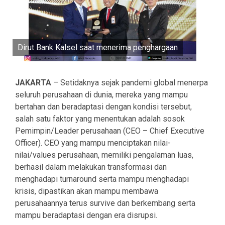
Dirut Bank Kalsel saat menerima penghargaan
JAKARTA
– Setidaknya sejak pandemi global menerpa
seluruh perusahaan di dunia, mereka yang mampu
bertahan dan beradaptasi dengan kondisi tersebut,
salah satu faktor yang menentukan adalah sosok
Pemimpin/Leader perusahaan (CEO – Chief Executive
Officer). CEO yang mampu menciptakan nilai-
nilai/values perusahaan, memiliki pengalaman luas,
berhasil dalam melakukan transformasi dan
menghadapi turnaround serta mampu menghadapi
krisis, dipastikan akan mampu membawa
perusahaannya terus survive dan berkembang serta
mampu beradaptasi dengan era disrupsi.