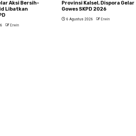
ar Aksi Bersih-
Provinsi Kalsel, Dispora Gelar
id Libatkan
Gowes SKPD 2026
PD
6 Agustus 2026
Erwin
26
Erwin