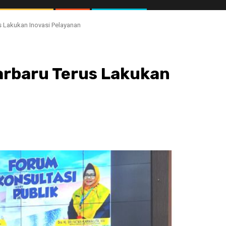
us Lakukan Inovasi Pelayanan
jarbaru Terus Lakukan
//1