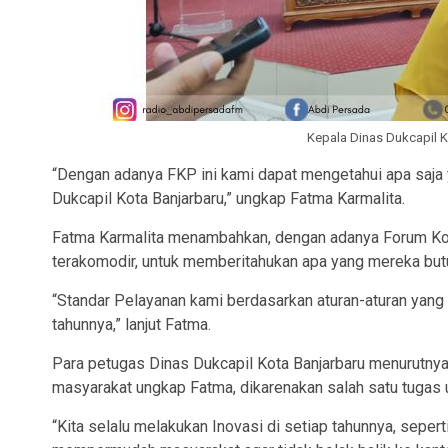
Kepala Dinas Dukcapil K
“Dengan adanya FKP ini kami dapat mengetahui apa saja 
Dukcapil Kota Banjarbaru,” ungkap Fatma Karmalita.
Fatma Karmalita menambahkan, dengan adanya Forum Kon
terakomodir, untuk memberitahukan apa yang mereka butu
“Standar Pelayanan kami berdasarkan aturan-aturan yang 
tahunnya,” lanjut Fatma.
Para petugas Dinas Dukcapil Kota Banjarbaru menurutnya
masyarakat ungkap Fatma, dikarenakan salah satu tugas 
“Kita selalu melakukan Inovasi di setiap tahunnya, sepert