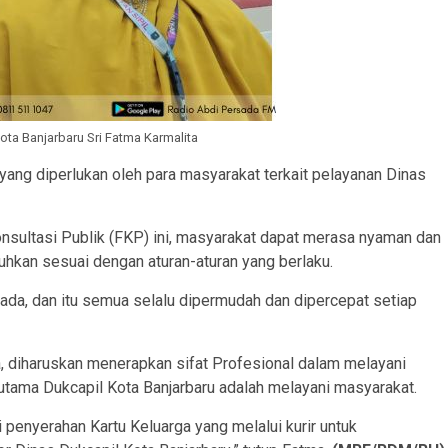
ota Banjarbaru Sri Fatma Karmalita
yang diperlukan oleh para masyarakat terkait pelayanan Dinas
sultasi Publik (FKP) ini, masyarakat dapat merasa nyaman dan
hkan sesuai dengan aturan-aturan yang berlaku.
ada, dan itu semua selalu dipermudah dan dipercepat setiap
, diharuskan menerapkan sifat Profesional dalam melayani
utama Dukcapil Kota Banjarbaru adalah melayani masyarakat.
i penyerahan Kartu Keluarga yang melalui kurir untuk