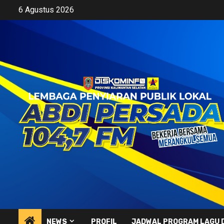
Skip
6 Agustus 2026
to
content
NEWS
PROFIL
JADWAL PROGRAM LAGU 