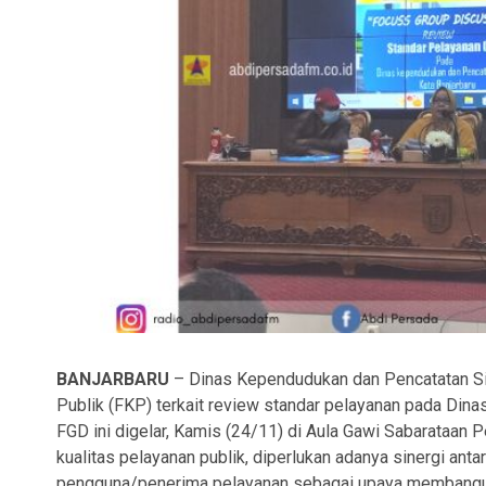
BANJARBARU
– Dinas Kependudukan dan Pencatatan Sip
Publik (FKP) terkait review standar pelayanan pada Dina
FGD ini digelar, Kamis (24/11) di Aula Gawi Sabarataan 
kualitas pelayanan publik, diperlukan adanya sinergi an
pengguna/penerima pelayanan sebagai upaya membangun 