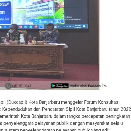
il (Dukcapil) Kota Banjarbaru menggelar Forum Konsultasi
s Kependudukan dan Pencatatan Sipil Kota Banjarbaru tahun 2022
Pemerintah Kota Banjarbaru dalam rangka percepatan peningkatan
tara penyelenggara pelayanan publik dengan masyarakat selalu
sistem penyelenggaraan pelayanan publik yang adil,