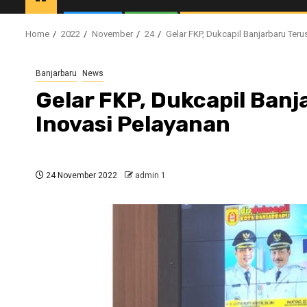
Home
2022
November
24
Gelar FKP, Dukcapil Banjarbaru Ter
Banjarbaru
News
Gelar FKP, Dukcapil Ban
Inovasi Pelayanan
24 November 2022
admin 1