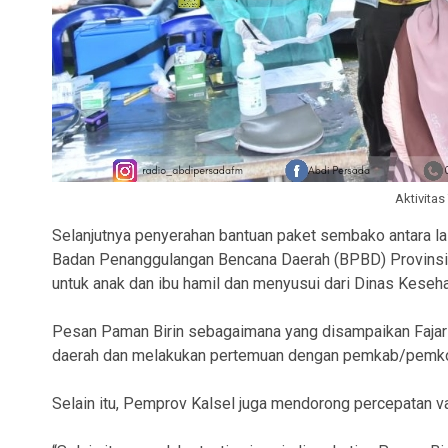
Aktivitas
Selanjutnya penyerahan bantuan paket sembako antara lain b
Badan Penanggulangan Bencana Daerah (BPBD) Provinsi
untuk anak dan ibu hamil dan menyusui dari Dinas Keseha
Pesan Paman Birin sebagaimana yang disampaikan Fajar dia
daerah dan melakukan pertemuan dengan pemkab/pemko
Selain itu, Pemprov Kalsel juga mendorong percepatan v