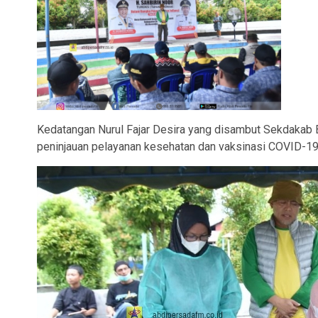
Kedatangan Nurul Fajar Desira yang disambut Sekdakab B
peninjauan pelayanan kesehatan dan vaksinasi COVID-19