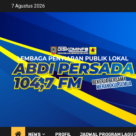
Skip
7 Agustus 2026
to
content
NEWS
PROFIL
JADWAL PROGRAM LAGU 