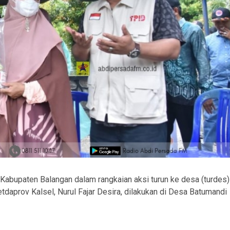
Kabupaten Balangan dalam rangkaian aksi turun ke desa (turdes)
daprov Kalsel, Nurul Fajar Desira, dilakukan di Desa Batumandi