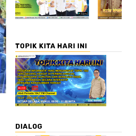
TOPIK KITA HARI INI
DIALOG