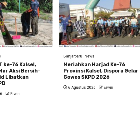
s
Banjarbaru
News
 ke-76 Kalsel,
Meriahkan Harjad Ke-76
ar Aksi Bersih-
Provinsi Kalsel, Dispora Gelar
id Libatkan
Gowes SKPD 2026
PD
6 Agustus 2026
Erwin
26
Erwin