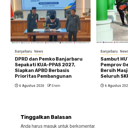
Banjarbaru
News
Banjarbaru
New
DPRD dan Pemko Banjarbaru
Sambut HUT
Sepakati KUA-PPAS 2027,
Pemprov Gel
Siapkan APBD Berbasis
Bersih Masj
Prioritas Pembangunan
Seluruh SK
6 Agustus 2026
Erwin
6 Agustus 20
Tinggalkan Balasan
Anda harus
masuk
untuk berkomentar.