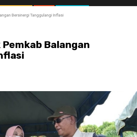
angan Bersinergi Tanggulangi Inflasi
ak Pemkab Balangan
flasi
//1