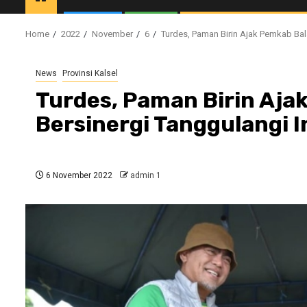
Home
2022
November
6
Turdes, Paman Birin Ajak Pemkab Bal
News
Provinsi Kalsel
Turdes, Paman Birin Aj
Bersinergi Tanggulangi In
6 November 2022
admin 1