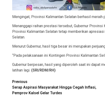
Mengingat, Provinsi Kalimantan Selatan berhasil meraih p
Menanggapi raihan prestasi tersebut, Gubernur Provinsi
Provinsi Kalimantan Selatan tetap memberikan apresiasi 
Selatan.
Menurut Gubernur, hasil tiga besar ini merupakan perjuangan
“Pada pelaksanaan ini Kontingen Provinsi Kalimantan Se
Gubernur berpesan, hasil yang diperoleh saat ini dapat m
latihan lagi.
(SRI/RDM/RH)
Continue
Previous
Serap Aspirasi Masyarakat Hingga Cegah Inflasi,
Reading
Pemprov Kalsel Gelar Turdes