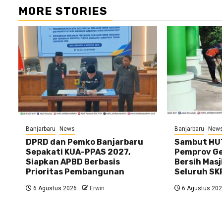
MORE STORIES
Banjarbaru
News
Banjarbaru
New
DPRD dan Pemko Banjarbaru
Sambut HUT
Sepakati KUA-PPAS 2027,
Pemprov Gel
Siapkan APBD Berbasis
Bersih Masj
Prioritas Pembangunan
Seluruh SK
6 Agustus 2026
Erwin
6 Agustus 20