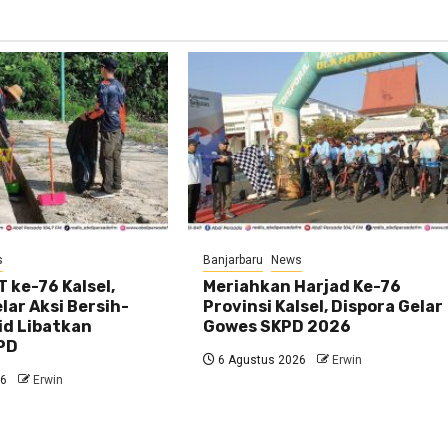
s
Banjarbaru
News
 ke-76 Kalsel,
Meriahkan Harjad Ke-76
ar Aksi Bersih-
Provinsi Kalsel, Dispora Gelar
id Libatkan
Gowes SKPD 2026
PD
6 Agustus 2026
Erwin
26
Erwin