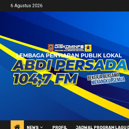
Skip
6 Agustus 2026
to
content
NEWS
PROFIL
JADWAL PROGRAM LAGU 