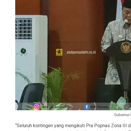
Gubernur 
“Seluruh kontingen yang mengikuti Pra Popnas Zona III d