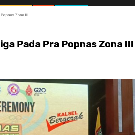
 Popnas Zona III
tiga Pada Pra Popnas Zona III
//1