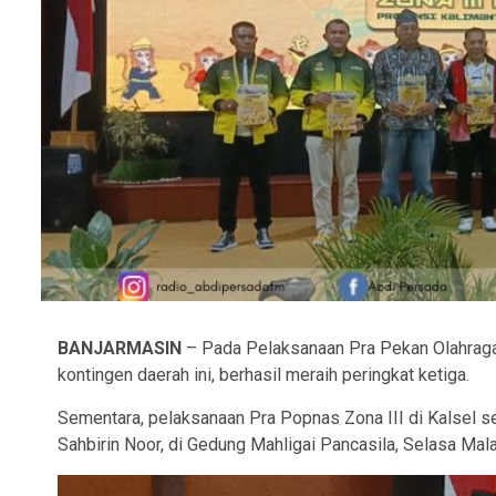
BANJARMASIN
– Pada Pelaksanaan Pra Pekan Olahraga P
kontingen daerah ini, berhasil meraih peringkat ketiga.
Sementara, pelaksanaan Pra Popnas Zona III di Kalsel se
Sahbirin Noor, di Gedung Mahligai Pancasila, Selasa Mal