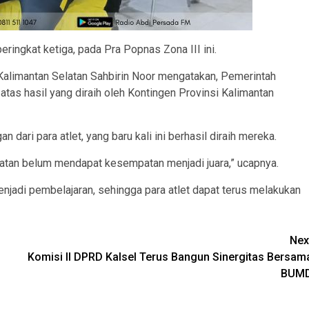
eringkat ketiga, pada Pra Popnas Zona III ini.
 Kalimantan Selatan Sahbirin Noor mengatakan, Pemerintah
atas hasil yang diraih oleh Kontingen Provinsi Kalimantan
 dari para atlet, yang baru kali ini berhasil diraih mereka.
latan belum mendapat kesempatan menjadi juara,” ucapnya.
enjadi pembelajaran, sehingga para atlet dapat terus melakukan
Nex
Komisi II DPRD Kalsel Terus Bangun Sinergitas Bersam
BUM