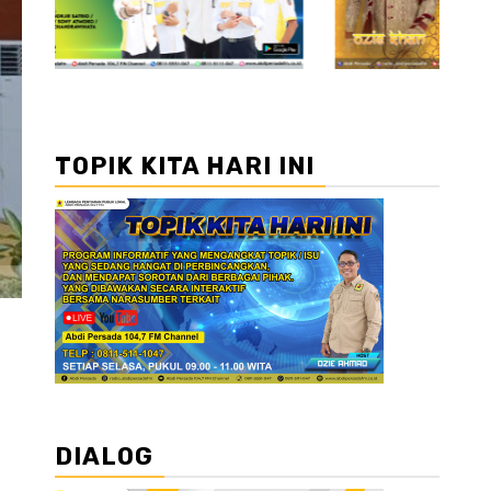
TOPIK KITA HARI INI
DIALOG