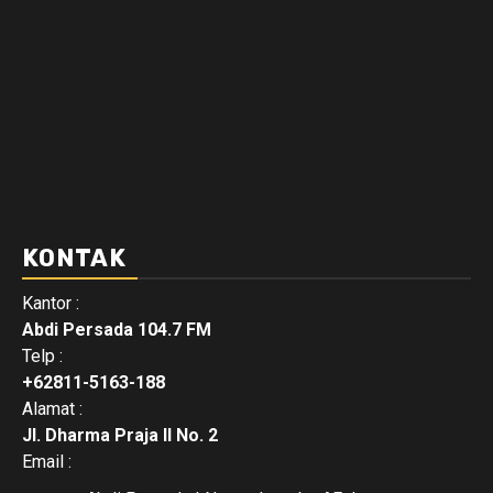
KONTAK
Kantor :
Abdi Persada 104.7 FM
Telp :
+62811-5163-188
Alamat :
Jl. Dharma Praja II No. 2
Email :