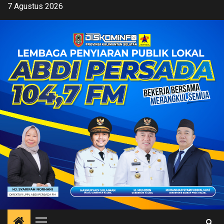
Skip
7 Agustus 2026
to
content