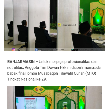
BANJARMASIN
– Untuk menjaga profesionalitas dan
netralitas, Anggota Tim Dewan Hakim diubah memasuki
babak final lomba Musabaqoh Tilawatil Qur’an (MTQ)
Tingkat Nasional ke 29.