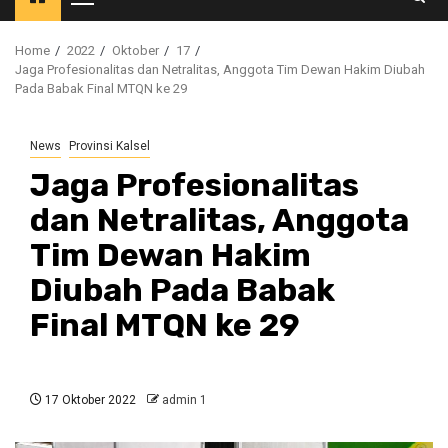
Primary
Menu
Home
2022
Oktober
17
Jaga Profesionalitas dan Netralitas, Anggota Tim Dewan Hakim Diubah
Pada Babak Final MTQN ke 29
News
Provinsi Kalsel
Jaga Profesionalitas
dan Netralitas, Anggota
Tim Dewan Hakim
Diubah Pada Babak
Final MTQN ke 29
17 Oktober 2022
admin 1