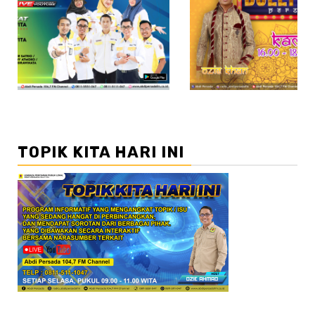
//2
TOPIK KITA HARI INI