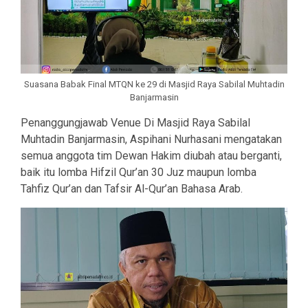
Suasana Babak Final MTQN ke 29 di Masjid Raya Sabilal Muhtadin
Banjarmasin
Penanggungjawab Venue Di Masjid Raya Sabilal
Muhtadin Banjarmasin, Aspihani Nurhasani mengatakan
semua anggota tim Dewan Hakim diubah atau berganti,
baik itu lomba Hifzil Qur’an 30 Juz maupun lomba
Tahfiz Qur’an dan Tafsir Al-Qur’an Bahasa Arab.