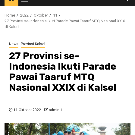
Primary
Menu
Home
2022
Oktober
11
27 Provinsi se-Indonesia Ikuti Parade Pawai Taaruf MTQ Nasional XXIX
di Kalsel
News
Provinsi Kalsel
27 Provinsi se-
Indonesia Ikuti Parade
Pawai Taaruf MTQ
Nasional XXIX di Kalsel
11 Oktober 2022
admin 1