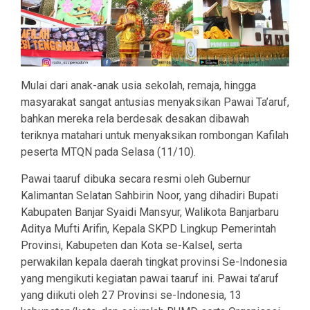
Mulai dari anak-anak usia sekolah, remaja, hingga
masyarakat sangat antusias menyaksikan Pawai Ta’aruf,
bahkan mereka rela berdesak desakan dibawah
teriknya matahari untuk menyaksikan rombongan Kafilah
peserta MTQN pada Selasa (11/10).
Pawai taaruf dibuka secara resmi oleh Gubernur
Kalimantan Selatan Sahbirin Noor, yang dihadiri Bupati
Kabupaten Banjar Syaidi Mansyur, Walikota Banjarbaru
Aditya Mufti Arifin, Kepala SKPD Lingkup Pemerintah
Provinsi, Kabupeten dan Kota se-Kalsel, serta
perwakilan kepala daerah tingkat provinsi Se-Indonesia
yang mengikuti kegiatan pawai taaruf ini. Pawai ta’aruf
yang diikuti oleh 27 Provinsi se-Indonesia, 13