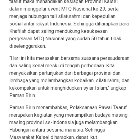
taaruf maka menandakan kesiapan Provinsi Kalsel
dalam menggelar event MTQ Nasional ke 29, serta
menjaga hubungan tali silaturahmi dan kepedulian
sosial antar rakyat Indonesia. Sehingga diharapkan para
Khafilah dapat saling mendukung kesuksesan
pergelaran MTQ Nasional yang sudah 50 tahun tidak
diselenggarakan.
“Hari ini kita merasakan bersama suasana persaudaraan
dan saling kenal meski di tengah perbedaan. Kita
menyaksikan pertunjukan dari berbagai provinsi dan
lembaga yang melambangkan kebaikan, silaturahmi, dan
kekompakan untuk menghidupkan syiar Islam,” ungkap
Paman Birin.
Paman Birin menambahkan, Pelaksanaan Pawai Ta’aruf
merupakan kegiatan yang menampilkan budaya masing-
masing provinsi se-Indonesia juga melambangkan
Hubungan antara sesama manusia. Sehingga
Masyarakat Kalsel diharapkan, dapat ikut