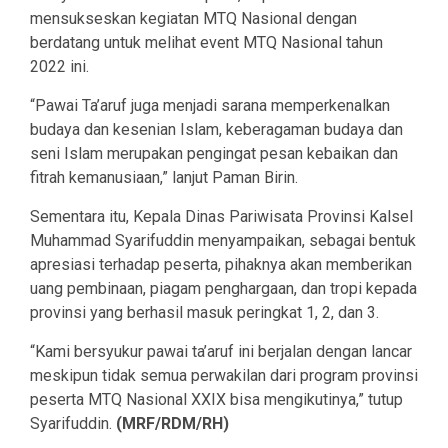
mensukseskan kegiatan MTQ Nasional dengan
berdatang untuk melihat event MTQ Nasional tahun
2022 ini.
“Pawai Ta’aruf juga menjadi sarana memperkenalkan
budaya dan kesenian Islam, keberagaman budaya dan
seni Islam merupakan pengingat pesan kebaikan dan
fitrah kemanusiaan,” lanjut Paman Birin.
Sementara itu, Kepala Dinas Pariwisata Provinsi Kalsel
Muhammad Syarifuddin menyampaikan, sebagai bentuk
apresiasi terhadap peserta, pihaknya akan memberikan
uang pembinaan, piagam penghargaan, dan tropi kepada
provinsi yang berhasil masuk peringkat 1, 2, dan 3.
“Kami bersyukur pawai ta’aruf ini berjalan dengan lancar
meskipun tidak semua perwakilan dari program provinsi
peserta MTQ Nasional XXIX bisa mengikutinya,” tutup
Syarifuddin.
(MRF/RDM/RH)