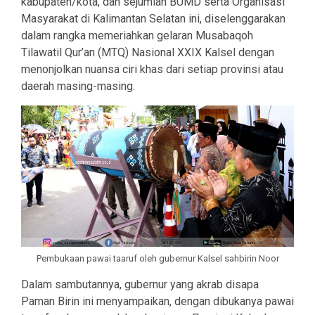
kabupaten/kota, dan sejumlah BUMD serta Organisasi
Masyarakat di Kalimantan Selatan ini, diselenggarakan
dalam rangka memeriahkan gelaran Musabaqoh
Tilawatil Qur’an (MTQ) Nasional XXIX Kalsel dengan
menonjolkan nuansa ciri khas dari setiap provinsi atau
daerah masing-masing.
Pembukaan pawai taaruf oleh gubernur Kalsel sahbirin Noor
Dalam sambutannya, gubernur yang akrab disapa
Paman Birin ini menyampaikan, dengan dibukanya pawai