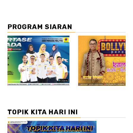
PROGRAM SIARAN
//2
TOPIK KITA HARI INI