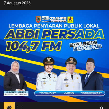
Skip
7 Agustus 2026
to
content