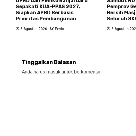
DPRD dan Pemko Banjarbaru
Sambut HUT
Sepakati KUA-PPAS 2027,
Pemprov Gel
Siapkan APBD Berbasis
Bersih Masj
Prioritas Pembangunan
Seluruh SK
6 Agustus 2026
Erwin
6 Agustus 20
Tinggalkan Balasan
Anda harus
masuk
untuk berkomentar.