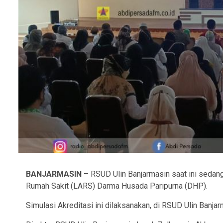
BANJARMASIN
– RSUD Ulin Banjarmasin saat ini sedang
Rumah Sakit (LARS) Darma Husada Paripurna (DHP).
Simulasi Akreditasi ini dilaksanakan, di RSUD Ulin Banjar