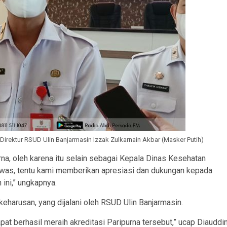
Direktur RSUD Ulin Banjarmasin Izzak Zulkarnain Akbar (Masker Putih)
rna, oleh karena itu selain sebagai Kepala Dinas Kesehatan
awas, tentu kami memberikan apresiasi dan dukungan kepada
 ini,” ungkapnya.
keharusan, yang dijalani oleh RSUD Ulin Banjarmasin.
pat berhasil meraih akreditasi Paripurna tersebut,” ucap Diauddin