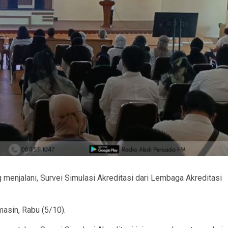
 menjalani, Survei Simulasi Akreditasi dari Lembaga Akreditasi
masin, Rabu (5/10).