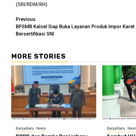
(SRI/RDM/RH)
Continue
Previous
BPSMB Kalsel Siap Buka Layanan Produk Impor Karet
Reading
Bersertifikasi SNI
MORE STORIES
Banjarbaru
News
Banjarbaru
New