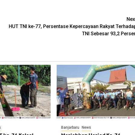
Nex
HUT TNI ke-77, Persentase Kepercayaan Rakyat Terhada
TNI Sebesar 93,2 Perse
s
Banjarbaru
News