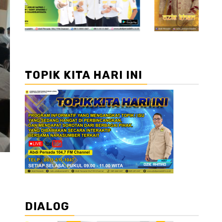
TOPIK KITA HARI INI
DIALOG