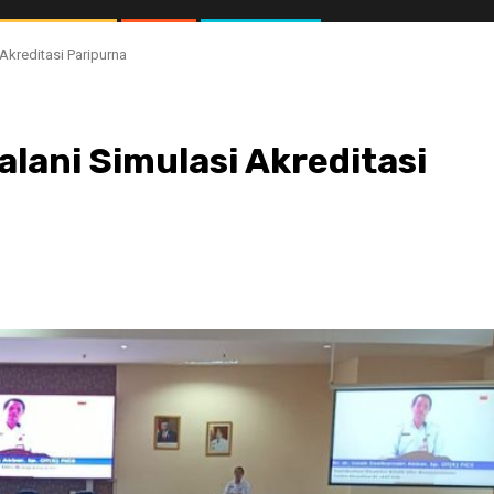
Akreditasi Paripurna
lani Simulasi Akreditasi
//1