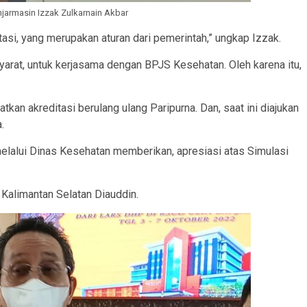
njarmasin Izzak Zulkarnain Akbar
asi, yang merupakan aturan dari pemerintah,” ungkap Izzak.
u syarat, untuk kerjasama dengan BPJS Kesehatan. Oleh karena itu,
an akreditasi berulang ulang Paripurna. Dan, saat ini diajukan
.
melalui Dinas Kesehatan memberikan, apresiasi atas Simulasi
 Kalimantan Selatan Diauddin.