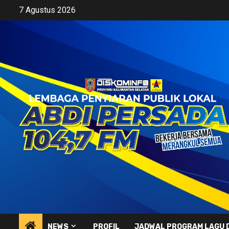
Skip
7 Agustus 2026
to
content
NEWS
PROFIL
JADWAL PROGRAM LAGU 