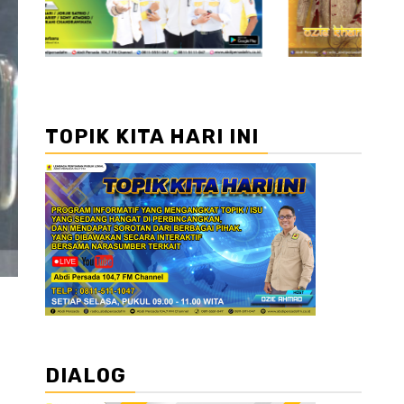
TOPIK KITA HARI INI
DIALOG