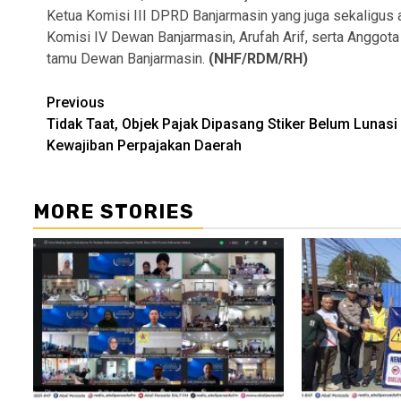
Ketua Komisi III DPRD Banjarmasin yang juga sekaligus 
Komisi IV Dewan Banjarmasin, Arufah Arif, serta Anggota
tamu Dewan Banjarmasin.
(NHF/RDM/RH)
Continue
Previous
Tidak Taat, Objek Pajak Dipasang Stiker Belum Lunasi
Reading
Kewajiban Perpajakan Daerah
MORE STORIES