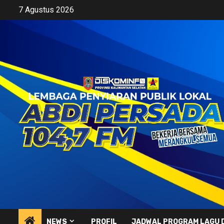
Skip
7 Agustus 2026
to
content
NEWS
PROFIL
JADWAL PROGRAM LAGU 