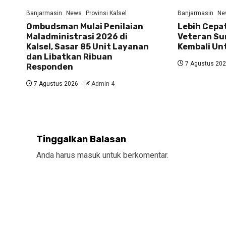
Banjarmasin
News
Provinsi Kalsel
Banjarmasin
Ne
Ombudsman Mulai Penilaian
Lebih Cepat
Maladministrasi 2026 di
Veteran Su
Kalsel, Sasar 85 Unit Layanan
Kembali U
dan Libatkan Ribuan
7 Agustus 20
Responden
7 Agustus 2026
Admin 4
Tinggalkan Balasan
Anda harus
masuk
untuk berkomentar.