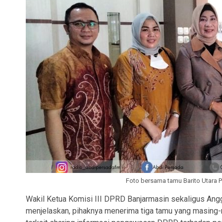
Foto bersama tamu Barito Utara Pro
Wakil Ketua Komisi III DPRD Banjarmasin sekaligus Ang
menjelaskan, pihaknya menerima tiga tamu yang masing-