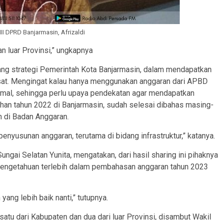
II DPRD Banjarmasin, Afrizaldi
n luar Provinsi,” ungkapnya
tang strategi Pemerintah Kota Banjarmasin, dalam mendapatkan
sat. Mengingat kalau hanya menggunakan anggaran dari APBD
imal, sehingga perlu upaya pendekatan agar mendapatkan
han tahun 2022 di Banjarmasin, sudah selesai dibahas masing-
 di Badan Anggaran.
penyusunan anggaran, terutama di bidang infrastruktur,” katanya.
gai Selatan Yunita, mengatakan, dari hasil sharing ini pihaknya
engetahuan terlebih dalam pembahasan anggaran tahun 2023
ang lebih baik nanti,” tutupnya.
tu dari Kabupaten dan dua dari luar Provinsi, disambut Wakil