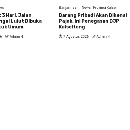
ws
Banjarmasin
News
Provinsi Kalsel
 3 Hari, Jalan
Barang Pribadi Akan Dikenai
ngai Lulut Dibuka
Pajak, Ini Penegasan DJP
ntuk Umum
Kalselteng
26
Admin 4
7 Agustus 2026
Admin 4