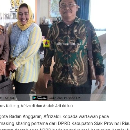
v Kalteng, Afrizaldi dan Arufah Arif (ki-ka)
gota Badan Anggaran, Afrizaldi, kepada wartawan pada
masing sharing pertama dari DPRD Kabupaten Siak Provinsi Riau