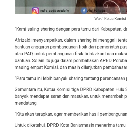
Wakil Ketua Komisi I
“Kami saling sharing dengan para tamu dari Kabupaten, da
Afrizaldi menyampaikan, dalam sharing ini menggali ten
bantuan anggaran pembangunan fisik dari pemerintah pu
atau PAD, untuk pembangunan fisik tidak akan bisa maks
bantuan. Selain itu juga dalam pembahasan APBD Peruba
masing empat Komisi, dan masih dilanjutkan pembahasan
“Para tamu ini lebih banyak sharing tentang perencanaan 
Sementara itu, Ketua Komisi tiga DPRD Kabupaten Hulu Sun
banyak mendapat saran dan masukan, untuk menambah p
mendatang.
“Kita akan terapkan, agar memberikan hasil pembangunan y
Untuk diketahui, DPRD Kota Banjarmasin menerima tamu sa