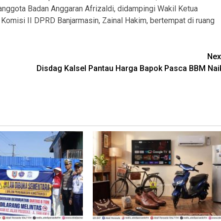
anggota Badan Anggaran Afrizaldi, didampingi Wakil Ketua
 Komisi II DPRD Banjarmasin, Zainal Hakim, bertempat di ruang
Nex
Disdag Kalsel Pantau Harga Bapok Pasca BBM Nai