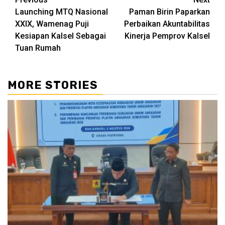
Continue
Launching MTQ Nasional
Paman Birin Paparkan
Reading
XXIX, Wamenag Puji
Perbaikan Akuntabilitas
Kesiapan Kalsel Sebagai
Kinerja Pemprov Kalsel
Tuan Rumah
MORE STORIES