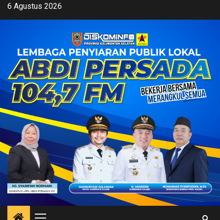
Skip
6 Agustus 2026
to
content