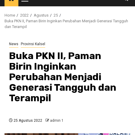
Primary
Menu
Home
2022
Agustus
25
Buka PKN II, Paman Birin Inginkan Perubahan Menjadi Generasi Tangguh
dan Terampil
News
Provinsi Kalsel
Buka PKN II, Paman
Birin Inginkan
Perubahan Menjadi
Generasi Tangguh dan
Terampil
25 Agustus 2022
admin 1