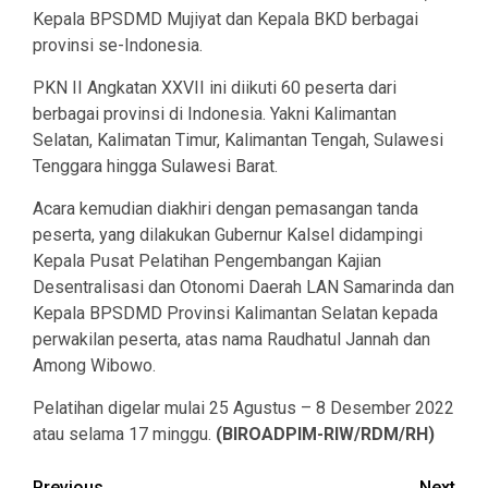
Kepala BPSDMD Mujiyat dan Kepala BKD berbagai
provinsi se-Indonesia.
PKN II Angkatan XXVII ini diikuti 60 peserta dari
berbagai provinsi di Indonesia. Yakni Kalimantan
Selatan, Kalimatan Timur, Kalimantan Tengah, Sulawesi
Tenggara hingga Sulawesi Barat.
Acara kemudian diakhiri dengan pemasangan tanda
peserta, yang dilakukan Gubernur Kalsel didampingi
Kepala Pusat Pelatihan Pengembangan Kajian
Desentralisasi dan Otonomi Daerah LAN Samarinda dan
Kepala BPSDMD Provinsi Kalimantan Selatan kepada
perwakilan peserta, atas nama Raudhatul Jannah dan
Among Wibowo.
Pelatihan digelar mulai 25 Agustus – 8 Desember 2022
atau selama 17 minggu.
(BIROADPIM-RIW/RDM/RH)
Previous
Next