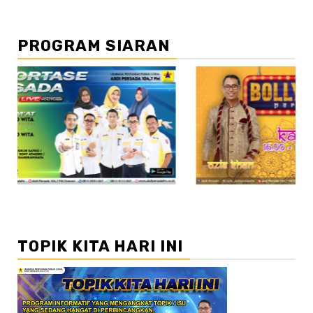
PROGRAM SIARAN
//2
TOPIK KITA HARI INI