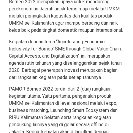
Borneo 2022 merupakan upaya untuk mendorong
perekonomian daerah untuk terus maju melalui UMKM,
melalui peningkatan kapasitas dan kualitas produk
UMKM se-Kalimantan agar mampu bersaing dan naik
kelas baik pada tingkat domestik maupun internasional.
Kegiatan dengan tema “Accelerating Economic
Inclusivity for Borneo’ SME through Global Value Chain,
Capital Access, and Digitalization” ini, merupakan
agenda rutin tahunan yang diselenggarakan sejak tahun
2020. Berbagai penerapan inovasi merupakan bagian
dari rangkaian kegiatan pada setiap tahunnya.
PAMOR Borneo 2022 terdiri dari 2 (dua) rangkaian
kegiatan utama. Yaitu pertama, pengenalan produk
UMKM se-Kalimantan di level nasional melalui expo,
business matching, Launching Smart Ecosystem dan
RIRU Kalimantan Selatan serta rangkaian kegiatan
pendukung lainnya yang di gelar secara offline di
Jakarta. Kedua, kegiatan akan dilanjutkan dengan