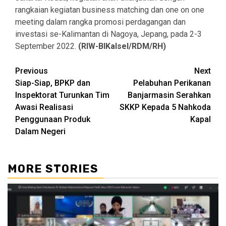
rangkaian kegiatan business matching dan one on one
meeting dalam rangka promosi perdagangan dan
investasi se-Kalimantan di Nagoya, Jepang, pada 2-3
September 2022.
(RIW-BIKalsel/RDM/RH)
Continue
Previous
Next
Siap-Siap, BPKP dan
Pelabuhan Perikanan
Reading
Inspektorat Turunkan Tim
Banjarmasin Serahkan
Awasi Realisasi
SKKP Kepada 5 Nahkoda
Penggunaan Produk
Kapal
Dalam Negeri
MORE STORIES