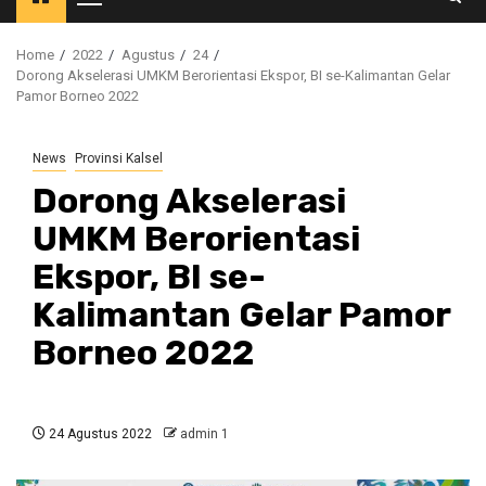
Primary
Menu
Home
2022
Agustus
24
Dorong Akselerasi UMKM Berorientasi Ekspor, BI se-Kalimantan Gelar
Pamor Borneo 2022
News
Provinsi Kalsel
Dorong Akselerasi
UMKM Berorientasi
Ekspor, BI se-
Kalimantan Gelar Pamor
Borneo 2022
24 Agustus 2022
admin 1