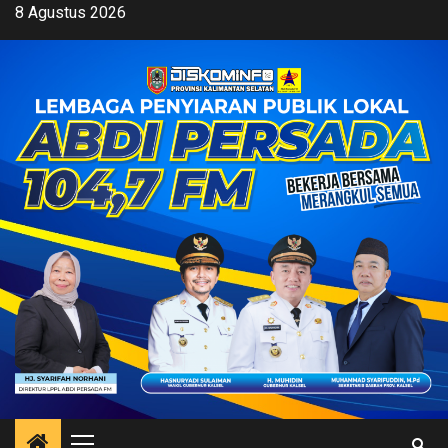
Skip
8 Agustus 2026
to
content