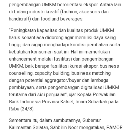
pengembangan UMKM berorientasi ekspor. Antara lain
di bidang industri kreatif (fashion, aksesoris dan
handicraft) dan food and beverages.
“Peningkatan kapasitas dan kualitas produk UMKM
harus senantiasa didorong agar memiliki daya saing
tinggi, dan sigap menghadapi kondisi perubahan serta
kebutuhan konsumen saat ini. Hal ini memerlukan
enhancement melalui fasilitasi dan pengembangan
UMKM, baik berupa fasilitasi kurasi ekspor, business
counselling, capacity building, business matching
dengan potential aggregator/buyer dan lembaga
pembiayaan, serta pengembangan digitalisasi UMKM
terutama dari sisi penjualan”, ujar Kepala Perwakilan
Bank Indonesia Provinsi Kalsel, Imam Subarkah pada
Rabu (24/8).
Sementara itu, dalam sambutannya, Gubernur
Kalimantan Selatan, Sahbirin Noor mengatakan, PAMOR