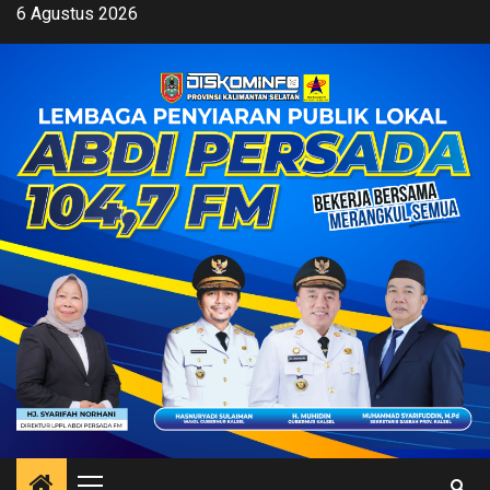
Skip
6 Agustus 2026
to
content