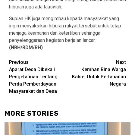
hiburan juga ada tausyiah.
Supian HK juga mengimbau kepada masyarakat yang
ingin menyaksikan hiburan rakyat tersebut untuk tetap
menjaga keamanan dan ketertiban sehingga
penyelenggaraan kegiatan berjalan lancar.
(NRH/RDM/RH)
Continue
Previous
Next
Aparat Desa Dibekali
Kemhan Bina Warga
Reading
Pengetahuan Tentang
Kalsel Untuk Pertahanan
Perda Pemberdayaan
Negara
Masyarakat dan Desa
MORE STORIES