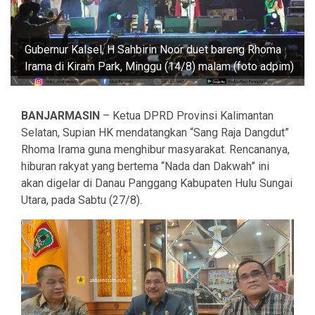
Gubernur Kalsel, H Sahbirin Noor duet bareng Rhoma
Irama di Kiram Park, Minggu (14/8) malam (foto adpim)
BANJARMASIN
– Ketua DPRD Provinsi Kalimantan
Selatan, Supian HK mendatangkan “Sang Raja Dangdut”
Rhoma Irama guna menghibur masyarakat. Rencananya,
hiburan rakyat yang bertema “Nada dan Dakwah” ini
akan digelar di Danau Panggang Kabupaten Hulu Sungai
Utara, pada Sabtu (27/8).