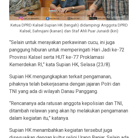
Ketua DPRD Kalsel Supian HK (tengah) didampingi Anggota DPRD
Kalsel, Sahrujani (kanan) dan Staf Ahli Puar Junaidi (kiri)
“Selain untuk merayakan perkawinan cucu, ini juga
panggung hiburan untuk memperingati Hari Jadi ke-72
Provinsi Kalsel serta HUT ke-77 Proklamasi
Kemerdekan RI,” kata Supian HK, Selasa (23/8).
Supian HK mengungkapkan terkait pengamanan,
pihaknya telah bekerjasama dengan jajaran Polri dan
TNI yang ada di wilayah Danau Panggang.
“Rencananya ada ratusan anggota kepolisian dan TNI,
ditambah relawan yang akan hp melakukan pengamanan
dalam kegiatan itu,” katanya.
Supian HK menambahkan kegiatan tersebut juga
disesuaikan dengan kultur religi Urang Banjar. Selain ada