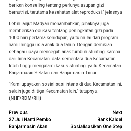
berikan konseling tentang perlunya asupan gizi
bernutrisi, terutama kesehatan alat reproduksi,” jelasnya
Lebih lanjut Madyan menambahkan, pihaknya juga
memberikan edukasi tentang peningkatan gizi pada
1000 hari pertama kehidupan, yaitu mulai dari program
hamil hingga usia anak dua tahun. Dengan demikian
sebagai upaya mencegah anak tumbuh stunting, karena
dari lima Kecamatan, data sementara dua Kecamatan
lebih tinggi mengalami kasus stunting, yaitu Kecamatan
Banjarmasin Selatan dan Banjarmasin Timur.
“Kami upayakan sosialisasi intens di dua Kecamatan ini,
selain juga di tiga Kecamatan lain,” tutupnya.
(NHF/RDM/RH)
Continue
Previous
Next
27 Juli Nanti Pemko
Bank Kalsel
Reading
Banjarmasin Akan
Sosialisasikan One Step