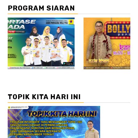
PROGRAM SIARAN
//2
TOPIK KITA HARI INI