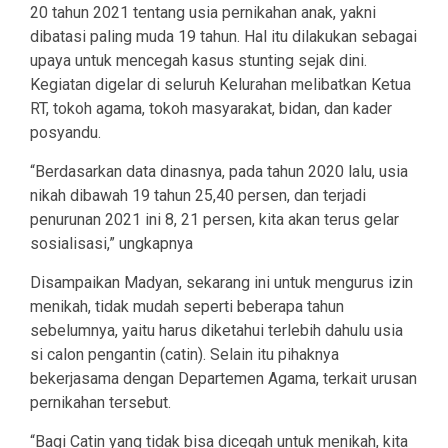
20 tahun 2021 tentang usia pernikahan anak, yakni
dibatasi paling muda 19 tahun. Hal itu dilakukan sebagai
upaya untuk mencegah kasus stunting sejak dini.
Kegiatan digelar di seluruh Kelurahan melibatkan Ketua
RT, tokoh agama, tokoh masyarakat, bidan, dan kader
posyandu.
“Berdasarkan data dinasnya, pada tahun 2020 lalu, usia
nikah dibawah 19 tahun 25,40 persen, dan terjadi
penurunan 2021 ini 8, 21 persen, kita akan terus gelar
sosialisasi,” ungkapnya
Disampaikan Madyan, sekarang ini untuk mengurus izin
menikah, tidak mudah seperti beberapa tahun
sebelumnya, yaitu harus diketahui terlebih dahulu usia
si calon pengantin (catin). Selain itu pihaknya
bekerjasama dengan Departemen Agama, terkait urusan
pernikahan tersebut.
“Bagi Catin yang tidak bisa dicegah untuk menikah, kita