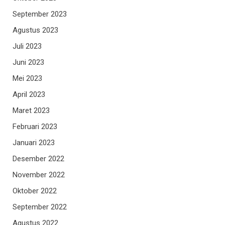
September 2023
Agustus 2023
Juli 2023
Juni 2023
Mei 2023
April 2023
Maret 2023
Februari 2023
Januari 2023
Desember 2022
November 2022
Oktober 2022
September 2022
Agustus 2022