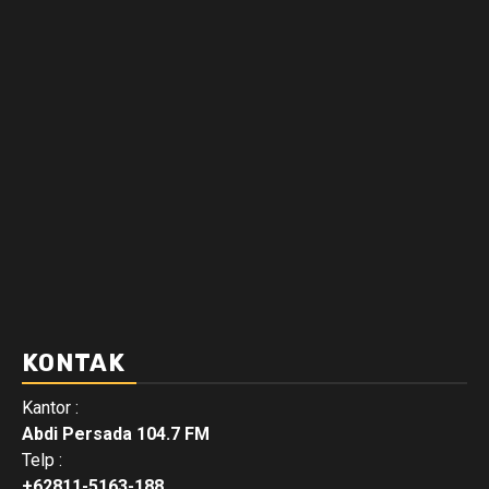
KONTAK
Kantor :
Abdi Persada 104.7 FM
Telp :
+62811-5163-188