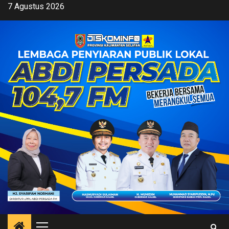
Skip
7 Agustus 2026
to
content