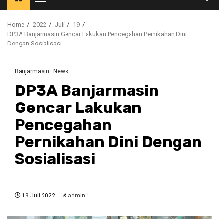
Primary
Menu
Home
2022
Juli
19
DP3A Banjarmasin Gencar Lakukan Pencegahan Pernikahan Dini
Dengan Sosialisasi
Banjarmasin
News
DP3A Banjarmasin
Gencar Lakukan
Pencegahan
Pernikahan Dini Dengan
Sosialisasi
19 Juli 2022
admin 1