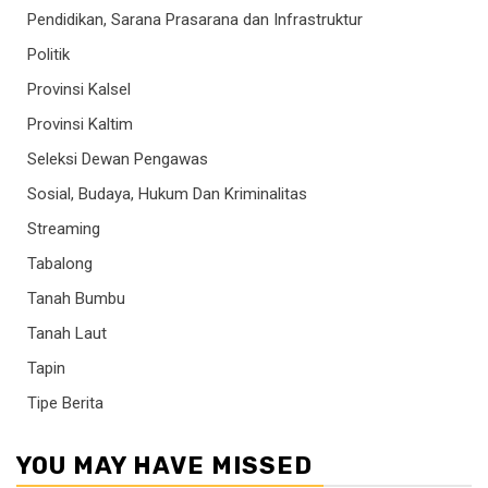
Pendidikan, Sarana Prasarana dan Infrastruktur
Politik
Provinsi Kalsel
Provinsi Kaltim
Seleksi Dewan Pengawas
Sosial, Budaya, Hukum Dan Kriminalitas
Streaming
Tabalong
Tanah Bumbu
Tanah Laut
Tapin
Tipe Berita
YOU MAY HAVE MISSED