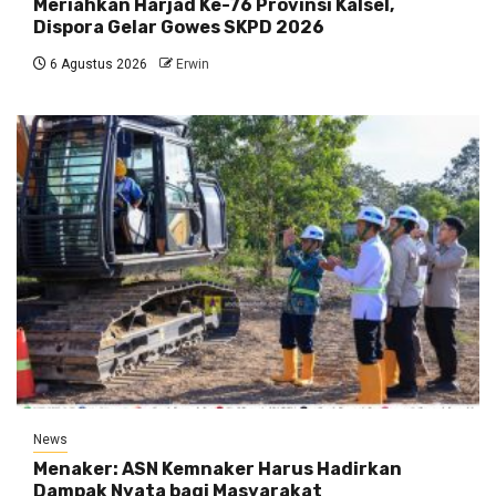
Meriahkan Harjad Ke-76 Provinsi Kalsel,
Dispora Gelar Gowes SKPD 2026
6 Agustus 2026
Erwin
News
Menaker: ASN Kemnaker Harus Hadirkan
Dampak Nyata bagi Masyarakat