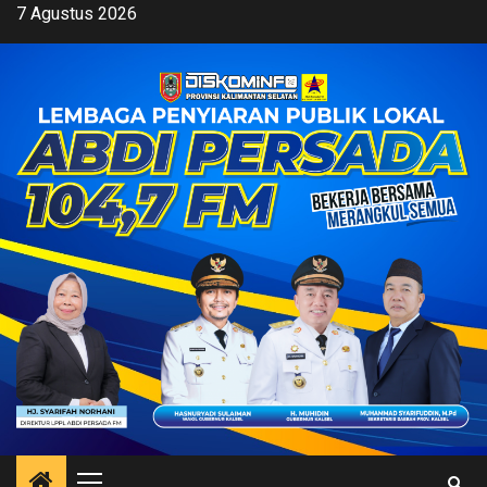
Skip
7 Agustus 2026
to
content