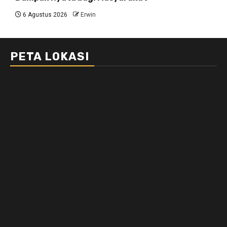
6 Agustus 2026
Erwin
PETA LOKASI