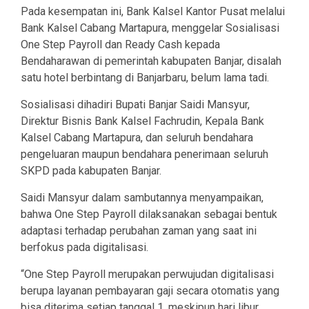
Pada kesempatan ini, Bank Kalsel Kantor Pusat melalui
Bank Kalsel Cabang Martapura, menggelar Sosialisasi
One Step Payroll dan Ready Cash kepada
Bendaharawan di pemerintah kabupaten Banjar, disalah
satu hotel berbintang di Banjarbaru, belum lama tadi.
Sosialisasi dihadiri Bupati Banjar Saidi Mansyur,
Direktur Bisnis Bank Kalsel Fachrudin, Kepala Bank
Kalsel Cabang Martapura, dan seluruh bendahara
pengeluaran maupun bendahara penerimaan seluruh
SKPD pada kabupaten Banjar.
Saidi Mansyur dalam sambutannya menyampaikan,
bahwa One Step Payroll dilaksanakan sebagai bentuk
adaptasi terhadap perubahan zaman yang saat ini
berfokus pada digitalisasi.
“One Step Payroll merupakan perwujudan digitalisasi
berupa layanan pembayaran gaji secara otomatis yang
bisa diterima setiap tanggal 1, meskipun hari libur.