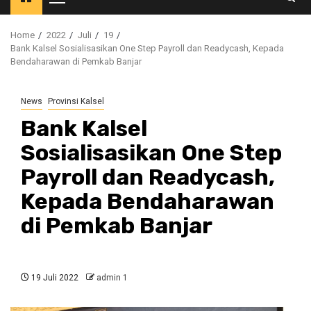
Primary
Menu
Home
2022
Juli
19
Bank Kalsel Sosialisasikan One Step Payroll dan Readycash, Kepada
Bendaharawan di Pemkab Banjar
News
Provinsi Kalsel
Bank Kalsel
Sosialisasikan One Step
Payroll dan Readycash,
Kepada Bendaharawan
di Pemkab Banjar
19 Juli 2022
admin 1