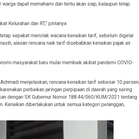
ar warga dapat memahami dan tentu akan siap, kalaupun tetap
at Kelurahan dan RT,” pintanya
tetap sepakat menolak wacana kenaikan tarif, sebelum digelar
asih, alasan rencana naik tarif disebabkan kenaikan pajak air
konomi masyarakat baru mulai membaik akibat pandemi COVID-
Achmadi menjelaskan, rencana kenaikan tarif sebesar 10 persen
, dikarenakan perbaikan jaringan perpipaan di daerah yang sering
uaikan dengan SK Gubernur Nomor 188.44/060/KUM/2021 tentang
. Kenaikan diberlakukan untuk semua kategori pelanggan,