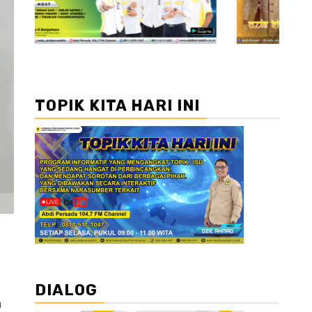
TOPIK KITA HARI INI
DIALOG
a