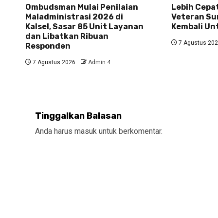
Ombudsman Mulai Penilaian
Lebih Cepat
Maladministrasi 2026 di
Veteran Su
Kalsel, Sasar 85 Unit Layanan
Kembali U
dan Libatkan Ribuan
7 Agustus 20
Responden
7 Agustus 2026
Admin 4
Tinggalkan Balasan
Anda harus
masuk
untuk berkomentar.