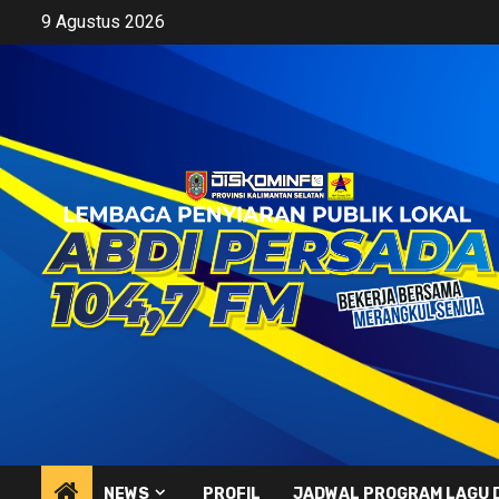
Skip
9 Agustus 2026
to
content
NEWS
PROFIL
JADWAL PROGRAM LAGU 