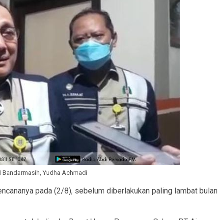
M Bandarmasih, Yudha Achmadi
 rencananya pada (2/8), sebelum diberlakukan paling lambat bulan