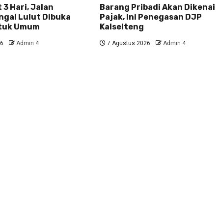
 3 Hari, Jalan
Barang Pribadi Akan Dikenai
ngai Lulut Dibuka
Pajak, Ini Penegasan DJP
ntuk Umum
Kalselteng
26
Admin 4
7 Agustus 2026
Admin 4