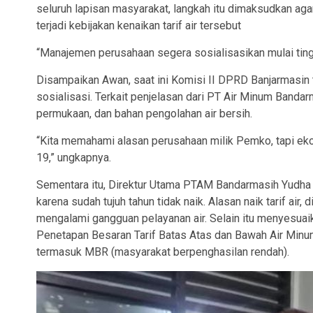
seluruh lapisan masyarakat, langkah itu dimaksudkan ag
terjadi kebijakan kenaikan tarif air tersebut
“Manajemen perusahaan segera sosialisasikan mulai tingk
Disampaikan Awan, saat ini Komisi II DPRD Banjarmasin 
sosialisasi. Terkait penjelasan dari PT Air Minum Bandarm
permukaan, dan bahan pengolahan air bersih.
“Kita memahami alasan perusahaan milik Pemko, tapi e
19,” ungkapnya.
Sementara itu, Direktur Utama PTAM Bandarmasih Yudha 
karena sudah tujuh tahun tidak naik. Alasan naik tarif air
mengalami gangguan pelayanan air. Selain itu menyes
Penetapan Besaran Tarif Batas Atas dan Bawah Air Minum
termasuk MBR (masyarakat berpenghasilan rendah).