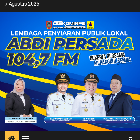
Skip
7 Agustus 2026
to
content