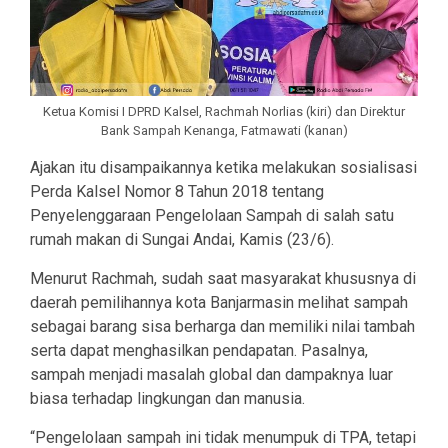
Ketua Komisi I DPRD Kalsel, Rachmah Norlias (kiri) dan Direktur
Bank Sampah Kenanga, Fatmawati (kanan)
Ajakan itu disampaikannya ketika melakukan sosialisasi
Perda Kalsel Nomor 8 Tahun 2018 tentang
Penyelenggaraan Pengelolaan Sampah di salah satu
rumah makan di Sungai Andai, Kamis (23/6).
Menurut Rachmah, sudah saat masyarakat khususnya di
daerah pemilihannya kota Banjarmasin melihat sampah
sebagai barang sisa berharga dan memiliki nilai tambah
serta dapat menghasilkan pendapatan. Pasalnya,
sampah menjadi masalah global dan dampaknya luar
biasa terhadap lingkungan dan manusia.
“Pengelolaan sampah ini tidak menumpuk di TPA, tetapi