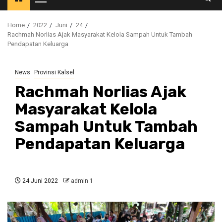
Primary
Menu
Home
2022
Juni
24
Rachmah Norlias Ajak Masyarakat Kelola Sampah Untuk Tambah
Pendapatan Keluarga
News
Provinsi Kalsel
Rachmah Norlias Ajak
Masyarakat Kelola
Sampah Untuk Tambah
Pendapatan Keluarga
24 Juni 2022
admin 1