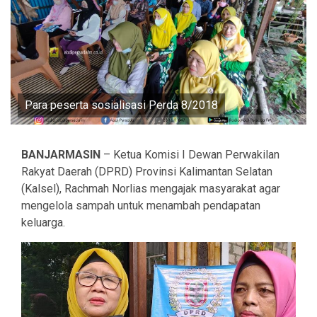
Para peserta sosialisasi Perda 8/2018
BANJARMASIN
– Ketua Komisi I Dewan Perwakilan
Rakyat Daerah (DPRD) Provinsi Kalimantan Selatan
(Kalsel), Rachmah Norlias mengajak masyarakat agar
mengelola sampah untuk menambah pendapatan
keluarga.