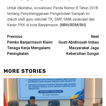
Untuk diketahui, sosialisasi Perda Nomor 8 Tahun 2018
tentang Penyelenggaraan Pengelolaan Sampah ini
diikuti oleh guru sekolah TK, SMP, SMA sederajat dan
Kader PKK di kota Banjarmasin.
(NRH/RDM/RH)
Continue
Previous
Next
Pemko Banjarmasin Klaim
Gusti Abidinsyah Imbau
Reading
Tenaga Kerja Mengalami
Masyarakat Jaga
Peningkatan
Kebersihan Sungai
MORE STORIES