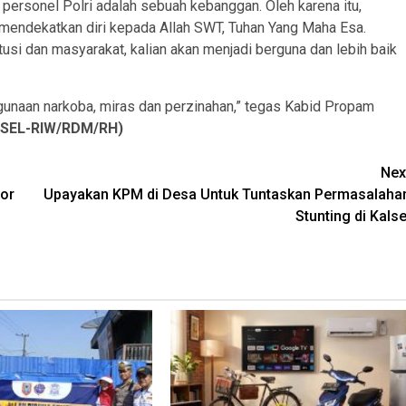
 personel Polri adalah sebuah kebanggan. Oleh karena itu,
 mendekatkan diri kepada Allah SWT, Tuhan Yang Maha Esa.
itusi dan masyarakat, kalian akan menjadi berguna dan lebih baik
gunaan narkoba, miras dan perzinahan,” tegas Kabid Propam
SEL-RIW/RDM/RH)
Nex
tor
Upayakan KPM di Desa Untuk Tuntaskan Permasalaha
Stunting di Kalse