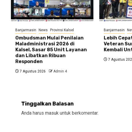
Banjarmasin
News
Provinsi Kalsel
Banjarmasin
Ne
Ombudsman Mulai Penilaian
Lebih Cepat
Maladministrasi 2026 di
Veteran Su
Kalsel, Sasar 85 Unit Layanan
Kembali U
dan Libatkan Ribuan
7 Agustus 20
Responden
7 Agustus 2026
Admin 4
Tinggalkan Balasan
Anda harus
masuk
untuk berkomentar.