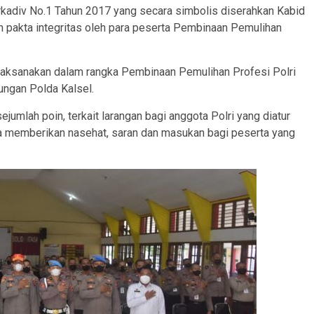
kadiv No.1 Tahun 2017 yang secara simbolis diserahkan Kabid
n pakta integritas oleh para peserta Pembinaan Pemulihan
laksanakan dalam rangka Pembinaan Pemulihan Profesi Polri
ungan Polda Kalsel.
mlah poin, terkait larangan bagi anggota Polri yang diatur
ga memberikan nasehat, saran dan masukan bagi peserta yang