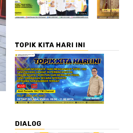
TOPIK KITA HARI INI
DIALOG