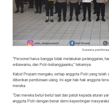
Suasana pembinaan
“Personel harus bangga tidak melakukan pelanggaran, har
wibawamu, dan Polri kebanggaanku,” tekannya.
Kabid Propam mengaku setiap anggota Polri yang telah sel
diberikan pembinaan ulang. Ini agar hak-hak anggota ter
mereka.
“Dan mereka betul-betul taat dan patuh kepada aturan ya
anggota Polri dengan benar demi kepentingan masyarakat