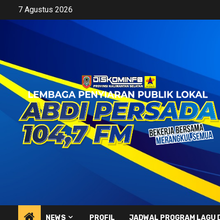
Skip
7 Agustus 2026
to
content
NEWS
PROFIL
JADWAL PROGRAM LAGU 