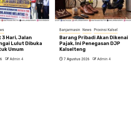
ws
Banjarmasin
News
Provinsi Kalsel
 3 Hari, Jalan
Barang Pribadi Akan Dikenai
ngai Lulut Dibuka
Pajak, Ini Penegasan DJP
ntuk Umum
Kalselteng
26
Admin 4
7 Agustus 2026
Admin 4