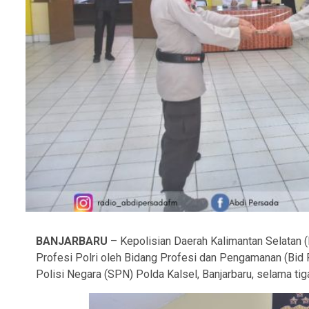
BANJARBARU
– Kepolisian Daerah Kalimantan Selatan 
Profesi Polri oleh Bidang Profesi dan Pengamanan (Bid 
Polisi Negara (SPN) Polda Kalsel, Banjarbaru, selama tiga