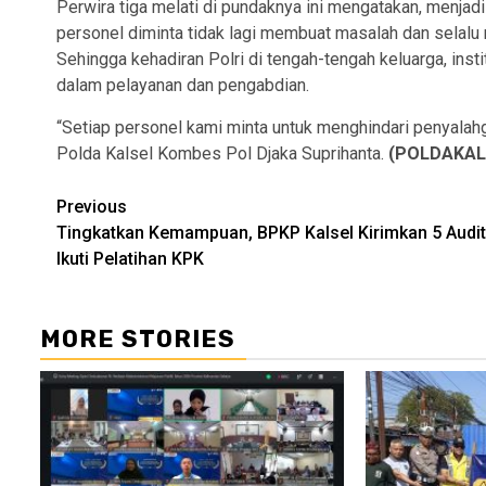
Perwira tiga melati di pundaknya ini mengatakan, menjadi
personel diminta tidak lagi membuat masalah dan selalu
Sehingga kehadiran Polri di tengah-tengah keluarga, inst
dalam pelayanan dan pengabdian.
“Setiap personel kami minta untuk menghindari penyalah
Polda Kalsel Kombes Pol Djaka Suprihanta.
(POLDAKAL
Continue
Previous
Tingkatkan Kemampuan, BPKP Kalsel Kirimkan 5 Audi
Reading
Ikuti Pelatihan KPK
MORE STORIES