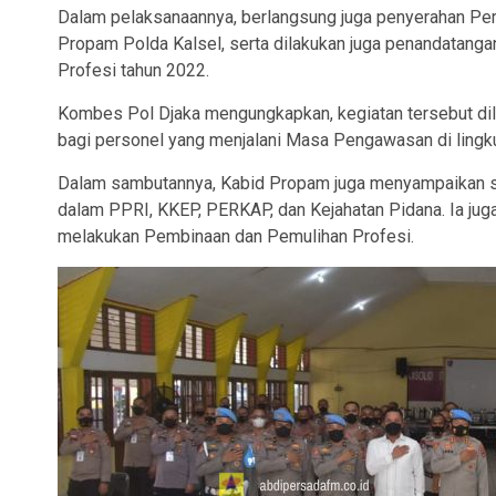
Dalam pelaksanaannya, berlangsung juga penyerahan Per
Propam Polda Kalsel, serta dilakukan juga penandatanga
Profesi tahun 2022.
Kombes Pol Djaka mengungkapkan, kegiatan tersebut di
bagi personel yang menjalani Masa Pengawasan di lingk
Dalam sambutannya, Kabid Propam juga menyampaikan seju
dalam PPRI, KKEP, PERKAP, dan Kejahatan Pidana. Ia ju
melakukan Pembinaan dan Pemulihan Profesi.