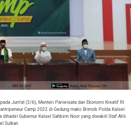
pada Jum’at (3/6), Menteri Pariwisata dan Ekonomi Kreatif RI
Santripeneur Camp 2022 di Gedung mako Brimob Polda Kalsel.
ihadiri Gubernur Kalsel Sahbirin Noor yang diwakili Staf Ahli
l Sulkan.