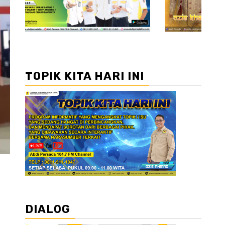
TOPIK KITA HARI INI
DIALOG