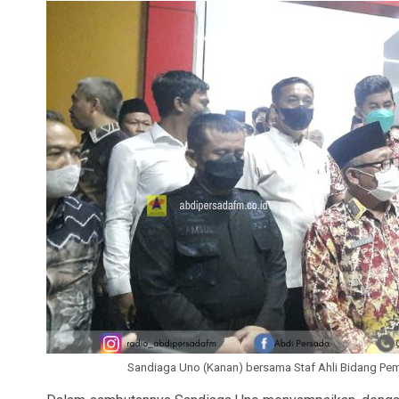
Sandiaga Uno (Kanan) bersama Staf Ahli Bidang Peme