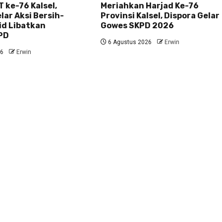
 ke-76 Kalsel,
Meriahkan Harjad Ke-76
ar Aksi Bersih-
Provinsi Kalsel, Dispora Gelar
id Libatkan
Gowes SKPD 2026
PD
6 Agustus 2026
Erwin
26
Erwin