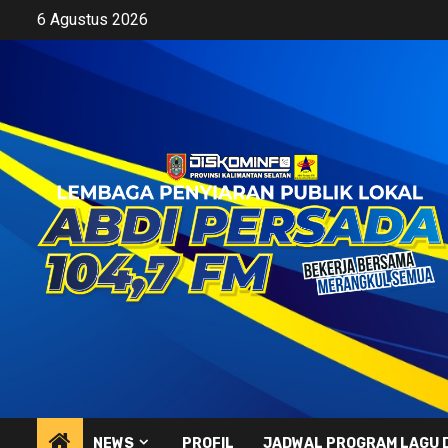
Skip
6 Agustus 2026
to
content
NEWS
PROFIL
JADWAL PROGRAM LAGU 