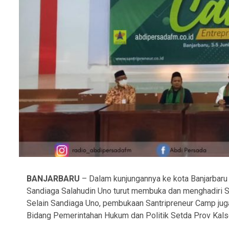
BANJARBARU
– Dalam kunjungannya ke kota Banjarbaru 
Sandiaga Salahudin Uno turut membuka dan menghadiri 
Selain Sandiaga Uno, pembukaan Santripreneur Camp juga d
Bidang Pemerintahan Hukum dan Politik Setda Prov Kalse