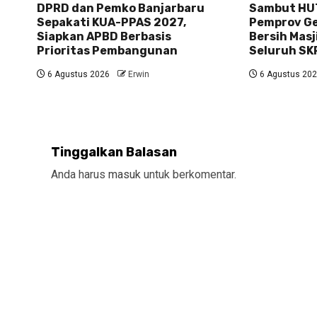
DPRD dan Pemko Banjarbaru
Sambut HUT
Sepakati KUA-PPAS 2027,
Pemprov Gel
Siapkan APBD Berbasis
Bersih Masj
Prioritas Pembangunan
Seluruh SK
6 Agustus 2026
Erwin
6 Agustus 20
Tinggalkan Balasan
Anda harus
masuk
untuk berkomentar.