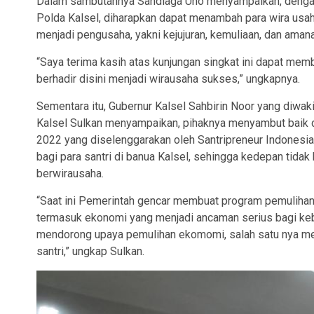
Dalam sambutannya Sandiaga Uno menyampaikan, denga
Polda Kalsel, diharapkan dapat menambah para wira usah
menjadi pengusaha, yakni kejujuran, kemuliaan, dan amana
“Saya terima kasih atas kunjungan singkat ini dapat mem
berhadir disini menjadi wirausaha sukses,” ungkapnya.
Sementara itu, Gubernur Kalsel Sahbirin Noor yang diwak
Kalsel Sulkan menyampaikan, pihaknya menyambut baik 
2022 yang diselenggarakan oleh Santripreneur Indonesi
bagi para santri di banua Kalsel, sehingga kedepan tidak
berwirausaha.
“Saat ini Pemerintah gencar membuat program pemulihan
termasuk ekonomi yang menjadi ancaman serius bagi kebe
mendorong upaya pemulihan ekomomi, salah satu nya men
santri,” ungkap Sulkan.