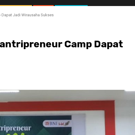
p Dapat Jadi Wirausaha Sukses
Santripreneur Camp Dapat
//1