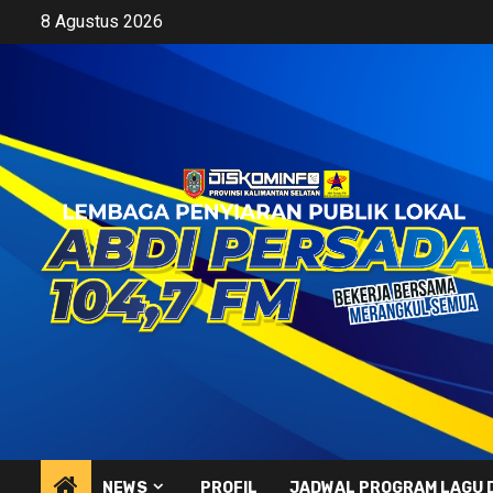
Skip
8 Agustus 2026
to
content
NEWS
PROFIL
JADWAL PROGRAM LAGU 