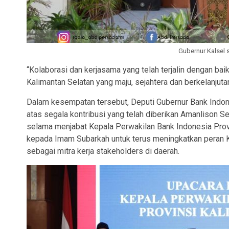
Gubernur Kalsel
“Kolaborasi dan kerjasama yang telah terjalin dengan baik
Kalimantan Selatan yang maju, sejahtera dan berkelanjutan
Dalam kesempatan tersebut, Deputi Gubernur Bank Indon
atas segala kontribusi yang telah diberikan Amanlison Sem
selama menjabat Kepala Perwakilan Bank Indonesia Provi
kepada Imam Subarkah untuk terus meningkatkan peran Ka
sebagai mitra kerja stakeholders di daerah.