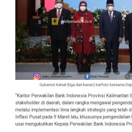
Gubernur Kalsel (tiga dari kanan) berfoto bersama De
“Kantor Perwakilan Bank Indonesia Provinsi Kalimantan S
stakeholder di daerah, dalam rangka mengawal pengenda
melalui implementasi lima langkah strategis yang telah
Inflasi Pusat pada 9 Maret lalu, khususnya pengendalia
usai mengukuhkan Kepala Perwakilan Bank Indonesia Pro