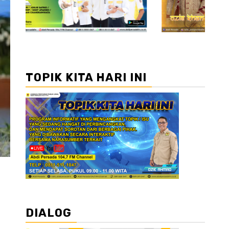
TOPIK KITA HARI INI
DIALOG