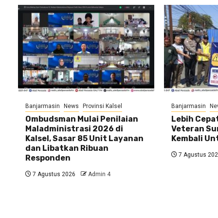
Banjarmasin
News
Provinsi Kalsel
Banjarmasin
Ne
Ombudsman Mulai Penilaian
Lebih Cepat
Maladministrasi 2026 di
Veteran Su
Kalsel, Sasar 85 Unit Layanan
Kembali U
dan Libatkan Ribuan
7 Agustus 20
Responden
7 Agustus 2026
Admin 4