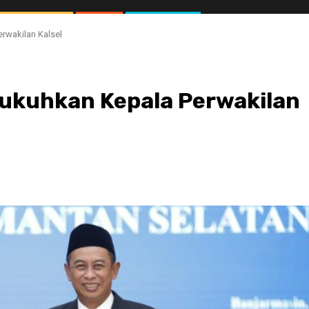
rwakilan Kalsel
Kukuhkan Kepala Perwakilan
//1