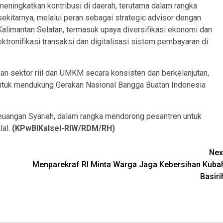
meningkatkan kontribusi di daerah, terutama dalam rangka
ekitarnya, melalui peran sebagai strategic advisor dengan
alimantan Selatan, termasuk upaya diversifikasi ekonomi dan
ktronifikasi transaksi dan digitalisasi sistem pembayaran di
n sektor riil dan UMKM secara konsisten dan berkelanjutan,
uk mendukung Gerakan Nasional Bangga Buatan Indonesia
euangan Syariah, dalam rangka mendorong pesantren untuk
lal.
(KPwBIKalsel-RIW/RDM/RH)
Nex
Menparekraf RI Minta Warga Jaga Kebersihan Kuba
Basiri