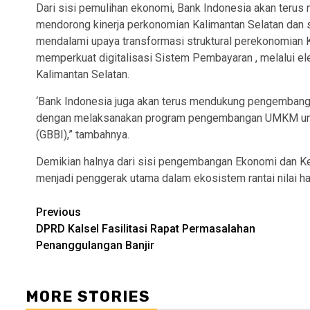
Dari sisi pemulihan ekonomi, Bank Indonesia akan terus 
mendorong kinerja perkonomian Kalimantan Selatan dan s
mendalami upaya transformasi struktural perekonomian K
memperkuat digitalisasi Sistem Pembayaran , melalui ele
Kalimantan Selatan.
‘Bank Indonesia juga akan terus mendukung pengembanga
dengan melaksanakan program pengembangan UMKM unt
(GBBI),” tambahnya.
Demikian halnya dari sisi pengembangan Ekonomi dan K
menjadi penggerak utama dalam ekosistem rantai nilai ha
Continue
Previous
DPRD Kalsel Fasilitasi Rapat Permasalahan
Reading
Penanggulangan Banjir
MORE STORIES