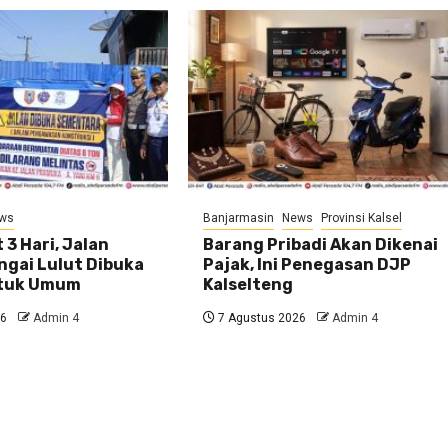
ws
Banjarmasin
News
Provinsi Kalsel
 3 Hari, Jalan
Barang Pribadi Akan Dikenai
ngai Lulut Dibuka
Pajak, Ini Penegasan DJP
ntuk Umum
Kalselteng
26
Admin 4
7 Agustus 2026
Admin 4