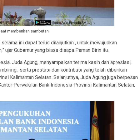
 saat memberikan sambutan
 selama ini dapat terus dilanjutkan , untuk mewujudkan
,” ujar Gubernur yang biasa disapa Paman Birin itu.
esia, Juda Agung, menyampaikan terima kasih dan apresiasi,
biring,, serta prestasi dan kontribusi yang telah diberikan
nsi Kalimantan Selatan. Selanjutnya, Juda Agung juga berpesan
ntor Perwakilan Bank Indonesia Provinsi Kalimantan Selatan,