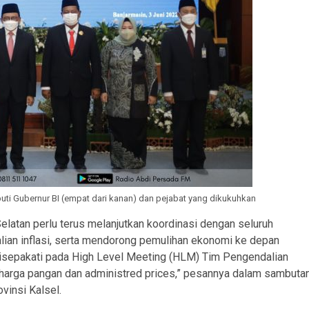
puti Gubernur BI (empat dari kanan) dan pejabat yang dikukuhkan
elatan perlu terus melanjutkan koordinasi dengan seluruh
lian inflasi, serta mendorong pemulihan ekonomi ke depan
 disepakati pada High Level Meeting (HLM) Tim Pengendalian
n harga pangan dan administred prices,” pesannya dalam sambuta
vinsi Kalsel.