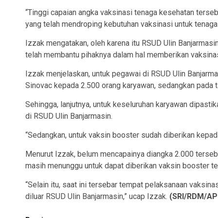
“Tinggi capaian angka vaksinasi tenaga kesehatan terse
yang telah mendroping kebutuhan vaksinasi untuk tenaga 
Izzak mengatakan, oleh karena itu RSUD Ulin Banjarmas
telah membantu pihaknya dalam hal memberikan vaksinas
Izzak menjelaskan, untuk pegawai di RSUD Ulin Banjarmas
Sinovac kepada 2.500 orang karyawan, sedangkan pada t
Sehingga, lanjutnya, untuk keseluruhan karyawan dipast
di RSUD Ulin Banjarmasin.
“Sedangkan, untuk vaksin booster sudah diberikan kepad
Menurut Izzak, belum mencapainya diangka 2.000 tersebu
masih menunggu untuk dapat diberikan vaksin booster te
“Selain itu, saat ini tersebar tempat pelaksanaan vaksi
diluar RSUD Ulin Banjarmasin,” ucap Izzak.
(SRI/RDM/AP