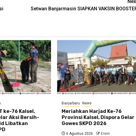
Nex
si
Setwan Banjarmasin SIAPKAN VAKSIN BOOSTE
s
Banjarbaru
News
 ke-76 Kalsel,
Meriahkan Harjad Ke-76
ar Aksi Bersih-
Provinsi Kalsel, Dispora Gelar
id Libatkan
Gowes SKPD 2026
PD
6 Agustus 2026
Erwin