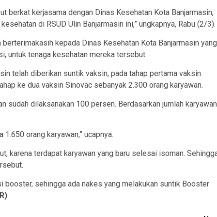
but berkat kerjasama dengan Dinas Kesehatan Kota Banjarmasin,
kesehatan di RSUD Ulin Banjarmasin ini,” ungkapnya, Rabu (2/3).
in berterimakasih kepada Dinas Kesehatan Kota Banjarmasin yang
i, untuk tenaga kesehatan mereka tersebut.
in telah diberikan suntik vaksin, pada tahap pertama vaksin
ahap ke dua vaksin Sinovac sebanyak 2.300 orang karyawan.
ikan sudah dilaksanakan 100 persen. Berdasarkan jumlah karyawan
a 1.650 orang karyawan,” ucapnya.
t, karena terdapat karyawan yang baru selesai isoman. Sehingg
rsebut.
nasi booster, sehingga ada nakes yang melakukan suntik Booster
R)