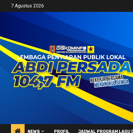
Skip
7 Agustus 2026
to
content
NEWS
PROFIL
JADWAL PROGRAM LAGU 