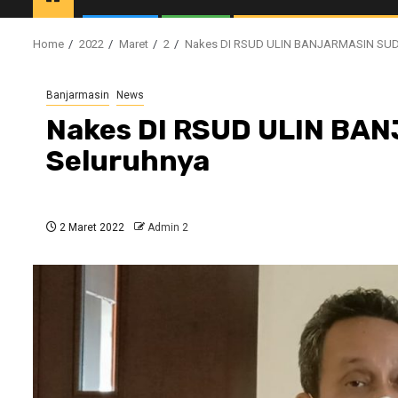
Home
2022
Maret
2
Nakes DI RSUD ULIN BANJARMASIN SUD
Banjarmasin
News
Nakes DI RSUD ULIN BA
Seluruhnya
2 Maret 2022
Admin 2